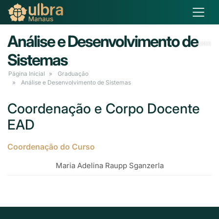
Análise e Desenvolvimento de
Sistemas
Página Inicial
Graduação
Análise e Desenvolvimento de Sistemas
Coordenação e Corpo Docente
EAD
Coordenação do Curso
Maria Adelina Raupp Sganzerla