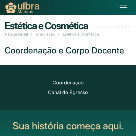
Estética e Cosmética
Página Inicial
Graduação
Estética e Cosmética
Coordenação e Corpo Docente
Coordenação
Canal do Egresso
Sua história começa aqui.