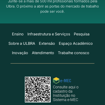
Junte-se a mais de 500 mil profissionais formados pela
Ulbra.
O próximo a abrir as portas do mercado de trabalho
pode ser você.
Ensino
Infraestrutura e Serviços
Pesquisa
Sobre a ULBRA
Extensão
Espaço Acadêmico
Inovação
Atendimento
Trabalhe conosco