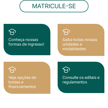
MATRICULE-SE
Conheça nossas
Saiba todas nossas
formas de ingresso!
unidades e
modalidades
Veja opções de
Consulte os editais e
bolsas e
regulamentos
financiamentos