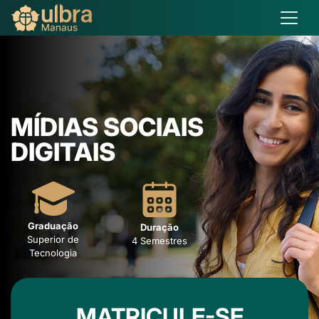
MÍDIAS SOCIAIS
DIGITAIS
Graduação
Duração
Superior de
4 Semestres
Tecnologia
MATRICULE-SE