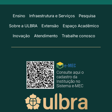
Ensino
Infraestrutura e Serviços
Pesquisa
Sobre a ULBRA
Extensão
Espaço Acadêmico
Inovação
Atendimento
Trabalhe conosco