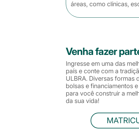
áreas, como clínicas, es
Venha fazer part
Ingresse em uma das mel
país e conte com a tradiç
ULBRA. Diversas formas de
bolsas e financiamentos 
para você construir a me
da sua vida!
MATRIC