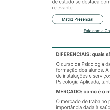
de estudo se destaca co
relevante.
Matriz Presencial
Fale com a C
DIFERENCIAIS: quais s
O curso de Psicologia d
formação dos alunos. Al
de instalações e serviç
Psicologia Aplicada, tan
MERCADO: como é o mer
O mercado de trabalho p
importância dada à saú