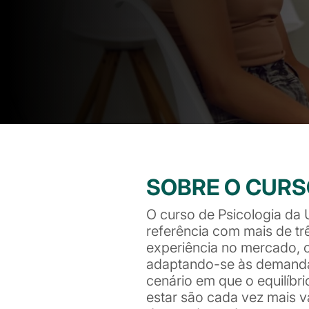
SOBRE O CUR
O curso de Psicologia da
referência com mais de t
experiência no mercado, 
adaptando-se às demanda
cenário em que o equilíbr
estar são cada vez mais v