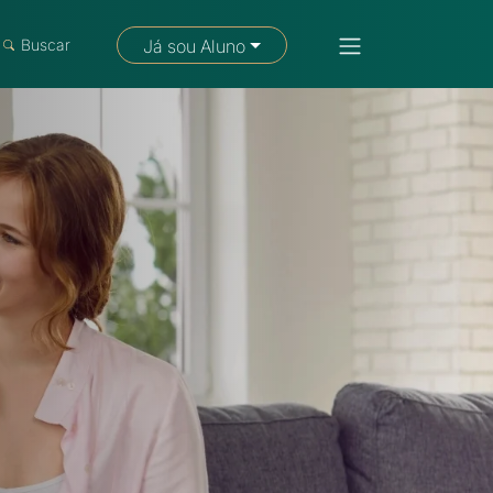
Fale com um consultor
Buscar
Já sou Aluno