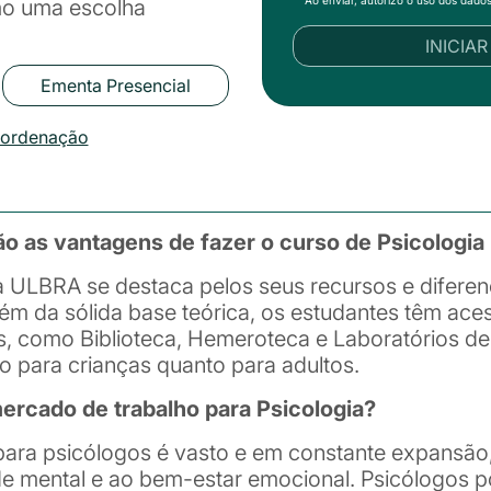
mo uma escolha
INICIA
Ementa Presencial
oordenação
ão as vantagens de fazer o curso de Psicologi
a ULBRA se destaca pelos seus recursos e diferen
ém da sólida base teórica, os estudantes têm ac
os, como Biblioteca, Hemeroteca e Laboratórios d
to para crianças quanto para adultos.
cado de trabalho para Psicologia?
ara psicólogos é vasto e em constante expansão, 
de mental e ao bem-estar emocional. Psicólogos 