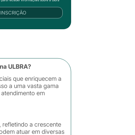
R INSCRIÇÃO
a na ULBRA?
ciais que enriquecem a
esso a uma vasta gama
e atendimento em
refletindo a crescente
podem atuar em diversas