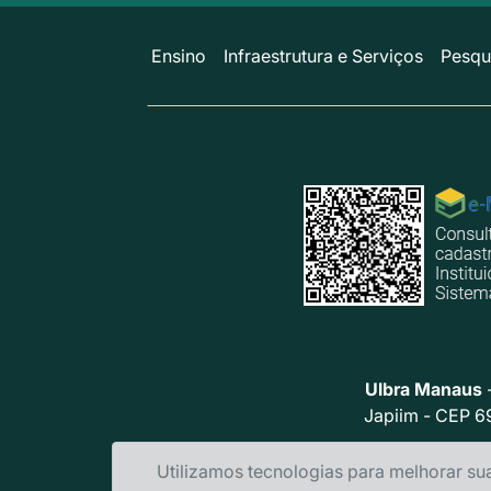
Ensino
Infraestrutura e Serviços
Pesqu
Ulbra Manaus
-
Japiim - CEP 6
Utilizamos tecnologias para melhorar su