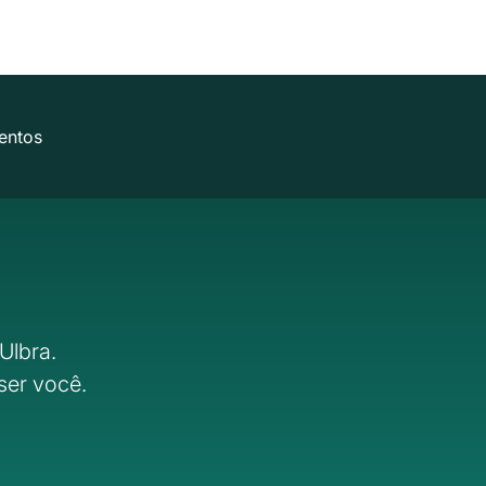
entos
Ulbra.
ser você.