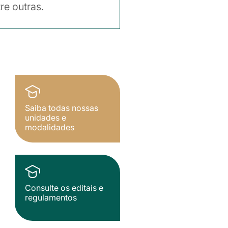
re outras.
Saiba todas nossas
unidades e
modalidades
Consulte os editais e
regulamentos