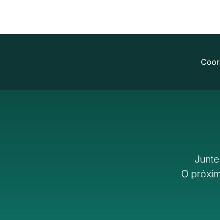
Coor
Junte
O próxim