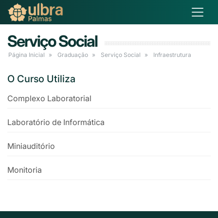
Serviço Social
Página Inicial
Graduação
Serviço Social
Infraestrutura
O Curso Utiliza
Complexo Laboratorial
Laboratório de Informática
Miniauditório
Monitoria