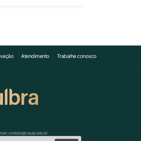
ovação
Atendimento
Trabalhe conosco
mail:
contato@ceulp.edu.br