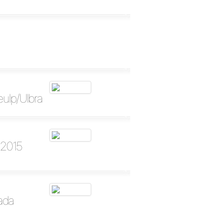
ulp/Ulbra
 2015
ada