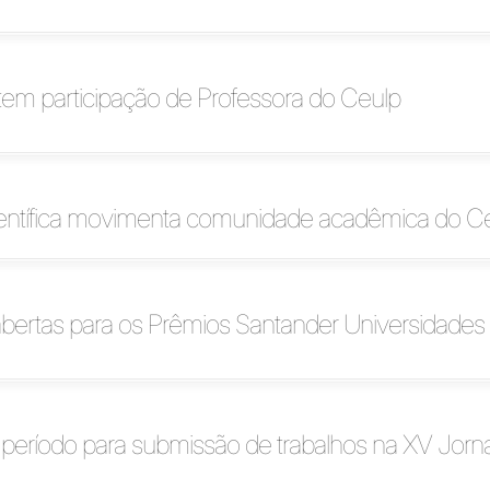
em participação de Professora do Ceulp
entífica movimenta comunidade acadêmica do Ce
abertas para os Prêmios Santander Universidades
 período para submissão de trabalhos na XV Jorn