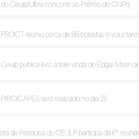
do Ceulp/Ulbra concorre ao Prêmio do CNPq
PROICT reuniu cerca de 88 bolsistas e voluntário
Ceulp publica livro sobre vinda de Edgar Morin a
o PIBID/CAPES será realizado no dia 26
ra de Pesquisa do CEULP participa da 6° reuniã