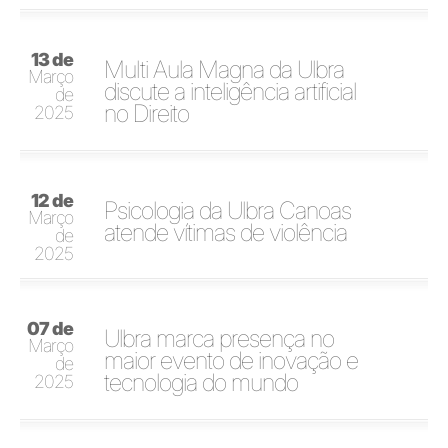
13 de
Multi Aula Magna da Ulbra
Março
discute a inteligência artificial
de
no Direito
2025
12 de
Psicologia da Ulbra Canoas
Março
atende vítimas de violência
de
2025
07 de
Ulbra marca presença no
Março
maior evento de inovação e
de
tecnologia do mundo
2025