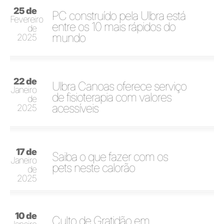
25 de
PC construído pela Ulbra está
Fevereiro
entre os 10 mais rápidos do
de
mundo
2025
22 de
Ulbra Canoas oferece serviço
Janeiro
de fisioterapia com valores
de
acessíveis
2025
17 de
Saiba o que fazer com os
Janeiro
pets neste calorão
de
2025
10 de
Culto de Gratidão em