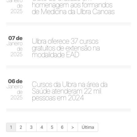
Janeiro
homenagem aos formandos
de
de Medicina da Ulbra Canoas
2025
07 de
Ulbra oferece 37 cursos
Janeiro
gratuitos de extensão na
de
modalidade EAD
2025
06 de
Cursos da Ulbra na área da
Janeiro
Saúde atenderam 22 mil
de
pessoas em 2024
2025
1
2
3
4
5
6
>
Última