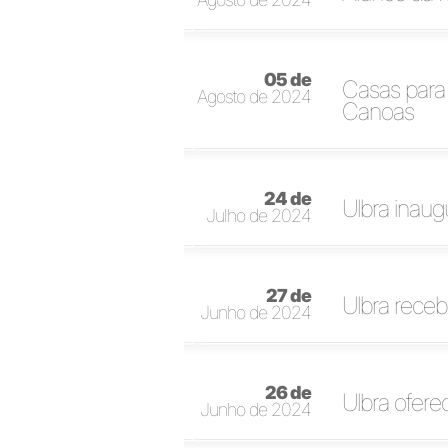
05 de
Casas para 
Agosto de 2024
Canoas
24 de
Ulbra inau
Julho de 2024
27 de
Ulbra receb
Junho de 2024
26 de
Ulbra ofer
Junho de 2024