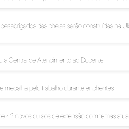
desabrigados das cheias serão construídas na Ul
gura Central de Atendimento ao Docente
e medalha pelo trabalho durante enchentes
ece 42 novos cursos de extensão com temas atua