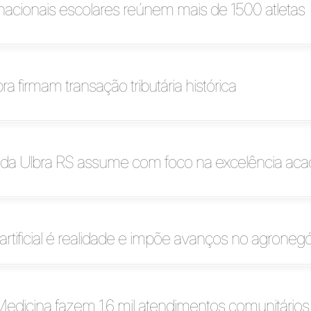
nacionais escolares reúnem mais de 1500 atletas
a firmam transação tributária histórica
r da Ulbra RS assume com foco na excelência ac
 artificial é realidade e impõe avanços no agroneg
edicina fazem 1,6 mil atendimentos comunitário