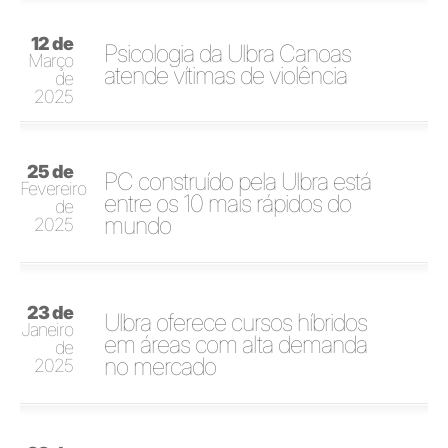
12 de
Psicologia da Ulbra Canoas
Março
atende vítimas de violência
de
2025
25 de
PC construído pela Ulbra está
Fevereiro
entre os 10 mais rápidos do
de
mundo
2025
23 de
Ulbra oferece cursos híbridos
Janeiro
em áreas com alta demanda
de
no mercado
2025