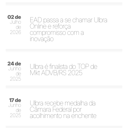
02 de
EAD passa a se chamar Ulbra
Julho
Online e reforça
de
compromisso com a
2026
inovação
24 de
Ulbra é finalista do TOP de
Junho
Mkt ADVB/RS 2025
de
2025
17 de
Ulbra recebe medalha da
Junho
Câmara Federal por
de
acolhimento na enchente
2025