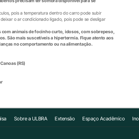
bertos precisam ter sombra disponível para se
os, pois a temperatura dentro do carro pode subir
ixar o ar condicionado ligado, pois pode se desligar
s com animais de focinho curto, idosos, com sobrepeso,
s. São mais suscetíveis a hipertermia. Fique atento aos
danças no comportamento ou na alimentação.
- Canoas (RS)
ar
isa
Sobre a ULBRA
Extensão
Espaço Acadêmico
In