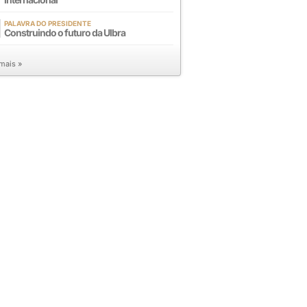
PALAVRA DO PRESIDENTE
Construindo o futuro da Ulbra
 mais »