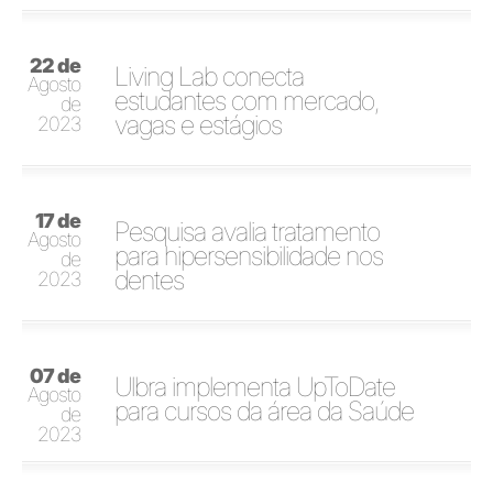
22 de
Living Lab conecta
Agosto
estudantes com mercado,
de
vagas e estágios
2023
17 de
Pesquisa avalia tratamento
Agosto
para hipersensibilidade nos
de
dentes
2023
07 de
Ulbra implementa UpToDate
Agosto
para cursos da área da Saúde
de
2023