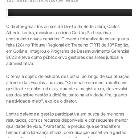
Carlos Alberto Lontra durante a palestra
O diretor-geral dos cursos de Direito da Rede Ulbra, Carlos
Alberto Lontra, ministrou a oficina Gestão Participativa:
construindo novos cenários. O evento foi realizado nesta quarta-
feira (28) no Tribunal Regional do Trabalho (TRT) da 18ª Região,
em Goiânia. Integrou o Programa de Desenvolvimento Gerencial
2023 e teve como público-alvo gestores das áreas judicial e
administrativa.
O tema é objeto de estudos de Lontra, ao longo de sua atuação
à frente das Escolas Judiciais. "Com base em meu trabalho em
gestão de escolas judiciais, durante a magistratura, desenvolvi
estudos sobre gestão judiciária, tanto na atividade-fim, quanto
na atividade-meio", explica o diretor.
Lontra defende a gestão participativa em busca de melhores
resultados, com os recursos disponíveis, e consequente melhor
qualidade de vida. "Para tanto, é preciso que se trabalhem
temas como liderança eficaz, comunicação assertiva e gestão