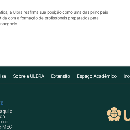
ica, a Ulbra reafirma sua posição como uma das principais
etida com a formação de profissionais preparados para
ronegócio.
isa
Sobre a ULBRA
Extensão
Espaço Acadêmico
In