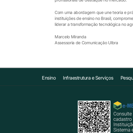
Com uma abordagem que une teoria e prát
instituições de ensino no Brasil, comprom
liderar a transformação tecnológica no ag
Marcelo Miranda
Assessoria de Comunicação Ulbra
Ensino
Infraestrutura e Serviços
Pesqu