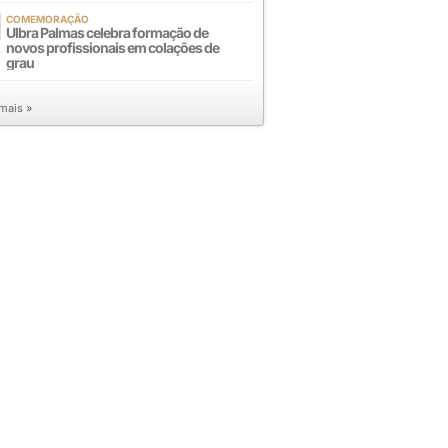
COMEMORAÇÃO
Ulbra Palmas celebra formação de
novos profissionais em colações de
grau
 mais »