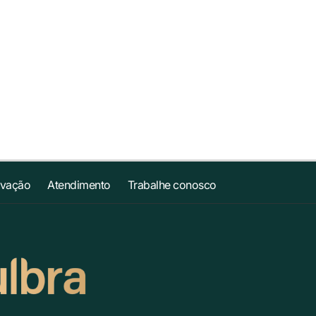
ovação
Atendimento
Trabalhe conosco