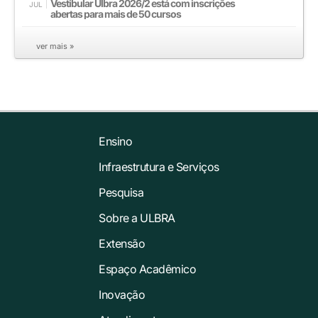
Vestibular Ulbra 2026/2 está com inscrições
JUL
abertas para mais de 50 cursos
ver mais »
Ensino
Infraestrutura e Serviços
Pesquisa
Sobre a ULBRA
Extensão
Espaço Acadêmico
Inovação