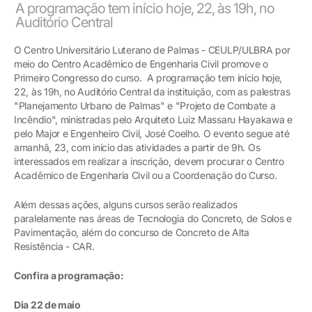
A programação tem início hoje, 22, às 19h, no
Auditório Central
O Centro Universitário Luterano de Palmas - CEULP/ULBRA por
meio do Centro Acadêmico de Engenharia Civil promove o
Primeiro Congresso do curso. A programação tem início hoje,
22, às 19h, no Auditório Central da instituição, com as palestras
"Planejamento Urbano de Palmas" e "Projeto de Combate a
Incêndio", ministradas pelo Arquiteto Luiz Massaru Hayakawa e
pelo Major e Engenheiro Civil, José Coelho. O evento segue até
amanhã, 23, com início das atividades a partir de 9h. Os
interessados em realizar a inscrição, devem procurar o Centro
Acadêmico de Engenharia Civil ou a Coordenação do Curso.
Além dessas ações, alguns cursos serão realizados
paralelamente nas áreas de Tecnologia do Concreto, de Solos e
Pavimentação, além do concurso de Concreto de Alta
Resistência - CAR.
Confira a programação:
Dia 22 de maio