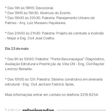
* Das 19h às 19h15: Devocional.
* Das 19h15 às 19h30: Abertura do Evento.
* Das 19h30 às 20h30: Palestra: Planejamento Urbano de
Palmas - Arq. Luiz Massaru Hayakawa.
* Das 20h30 às 21h30: Palestra: Projeto de combate a incêndio
- Major e Eng. Civil José Coelho.
Dia 23 de maio
* Das 9h às 10h30: Palestra: "Ponte Bacunayagua" Diagnóstico,
Avaliação Estrutural e Predricção da Vida Útil - Eng. Civil Raydel
Lorenzo Reinaldo.
* Das 10h30 às 12h: Palestra: Sistema construtivo em alvenaria
estrutural - Eng. Civil Jackson Fabrício Spies.
Mais informações entrar em contato no telefone 3219-8254.
Notícias
relacionadas