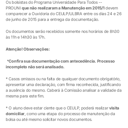
Os bolsistas do Programa Universidade Para Todos --
PROUNI
que não realizaram a Manutenção em 2015/1
devem
comparecer a Ouvidoria do CEULP/ULBRA entre os dias 24 e 26
de junho de 2015 para a entrega da documentação.
Os documentos serão recebidos somente nos horários de 8h30
às 11h e 14h30 às 17h.
Atenção! Observações:
*
Confira sua documentação com antecedência. Processo
incompleto não será analisado.
* Casos omissos ou na falta de qualquer documento obrigatório,
apresentar uma declaração, com firma reconhecida, justificando
a ausência do mesmo. Caberá à Comissão analisar a validade da
mesma para este fim.
* O aluno deve estar ciente que o CEULP, poderá realizar
visita
domiciliar
, como uma etapa do processo de manutenção da
bolsa ou até mesmo solicitar novos documentos.