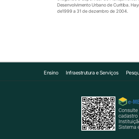
Desenvolvimento Urbano de Curitiba. Haya
de1999 a 31 de dezembro de 2004.
Ensino
Infraestrutura e Serviços
Pesqu