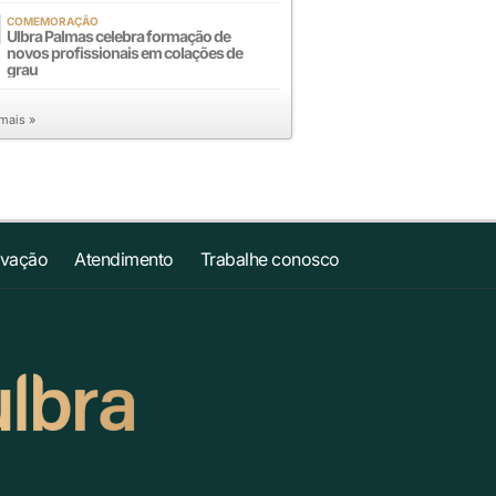
COMEMORAÇÃO
Ulbra Palmas celebra formação de
novos profissionais em colações de
grau
 mais »
ovação
Atendimento
Trabalhe conosco