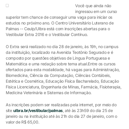
Você que ainda não
ingressou em um curso
superior tem chance de conseguir uma vaga para iniciar os
estudos no próximo ano. O Centro Universitário Luterano de
Palmas -- Ceulp/Ulbra está com inscrições abertas para o
Vestibular Extra 2016 e o Vestibular Contínuo.
O Extra será realizado no dia 28 de janeiro, às 19h, no campus
da instituição, localizado na Avenida Teotônio Segurado e é
composto por questões objetivas de Língua Portuguesa e
Matemática e uma redação sobre tema atual.Entre os cursos
ofertados para esta modalidade, há vagas para Administração,
Biomedicina, Ciência da Computação, Ciências Contábeis,
Estética e Cosmética, Educação Física Bacharelado, Educação
Física Licenciatura, Engenharia de Minas, Farmácia, Fisioterapia,
Medicina Veterinária e Sistemas de Informação.
As inscrições podem ser realizadas pela internet, por meio do
site
ulbra.br/vestibular/palmas
, até às 23h59 do dia 25 de
janeiro ou na instituição até às 21h do dia 27 de janeiro, com o
valor de R$ 65,00.