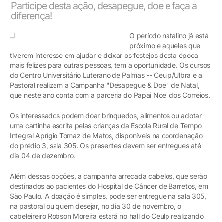
Participe desta ação, desapegue, doe e faça a
diferença!
O período natalino já está
próximo e aqueles que
tiverem interesse em ajudar e deixar os festejos desta época
mais felizes para outras pessoas, tem a oportunidade. Os cursos
do Centro Universitário Luterano de Palmas -- Ceulp/Ulbra e a
Pastoral realizam a Campanha "Desapegue & Doe" de Natal,
que neste ano conta com a parceria do Papai Noel dos Correios.
Os interessados podem doar brinquedos, alimentos ou adotar
uma cartinha escrita pelas crianças da Escola Rural de Tempo
Integral Aprígio Tomaz de Matos, disponíveis na coordenação
do prédio 3, sala 305. Os presentes devem ser entregues até
dia 04 de dezembro.
Além dessas opções, a campanha arrecada cabelos, que serão
destinados ao pacientes do Hospital de Câncer de Barretos, em
São Paulo. A doação é simples, pode ser entregue na sala 305,
na pastoral ou quem desejar, no dia 30 de novembro, o
cabeleireiro Robson Moreira estará no hall do Ceulp realizando