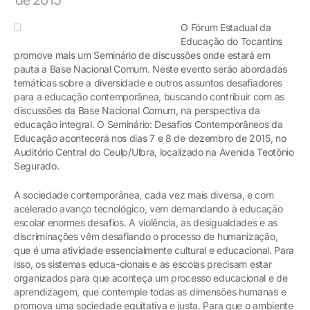
O Fórum Estadual da
Educação do Tocantins
promove mais um Seminário de discussões onde estará em
pauta a Base Nacional Comum. Neste evento serão abordadas
temáticas sobre a diversidade e outros assuntos desafiadores
para a educação contemporânea, buscando contribuir com as
discussões da Base Nacional Comum, na perspectiva da
educação integral. O Seminário: Desafios Contemporâneos da
Educação acontecerá nos dias 7 e 8 de dezembro de 2015, no
Auditório Central do Ceulp/Ulbra, localizado na Avenida Teotônio
Segurado.
A sociedade contemporânea, cada vez mais diversa, e com
acelerado avanço tecnológico, vem demandando à educação
escolar enormes desafios. A violência, as desigualdades e as
discriminações vêm desafiando o processo de humanização,
que é uma atividade essencialmente cultural e educacional. Para
isso, os sistemas educa-cionais e as escolas precisam estar
organizados para que aconteça um processo educacional e de
aprendizagem, que contemple todas as dimensões humanas e
promova uma sociedade equitativa e justa. Para que o ambiente