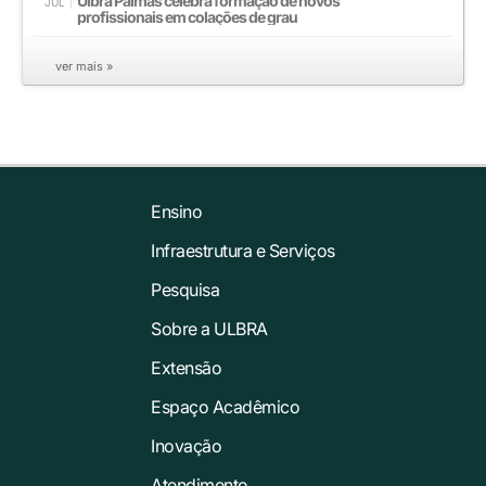
Ulbra Palmas celebra formação de novos
JUL
profissionais em colações de grau
ver mais »
Ensino
Infraestrutura e Serviços
Pesquisa
Sobre a ULBRA
Extensão
Espaço Acadêmico
Inovação
Atendimento