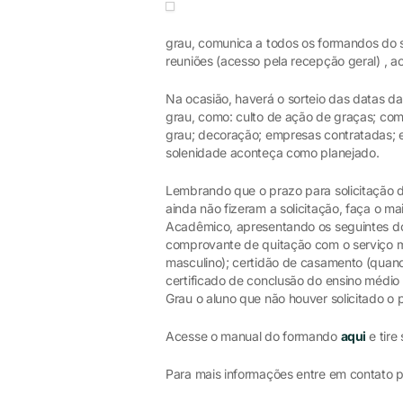
grau, comunica a todos os formandos do s
reuniões (acesso pela recepção geral) , 
Na ocasião, haverá o sorteio das datas d
grau, como: culto de ação de graças; comi
grau; decoração; empresas contratadas; e
solenidade aconteça como planejado.
Lembrando que o prazo para solicitação d
ainda não fizeram a solicitação, faça o ma
Acadêmico, apresentando os seguintes docu
comprovante de quitação com o serviço mil
masculino); certidão de casamento (quan
certificado de conclusão do ensino médio 
Grau o aluno que não houver solicitado o
Acesse o manual do formando
aqui
e tire
Para mais informações entre em contato 