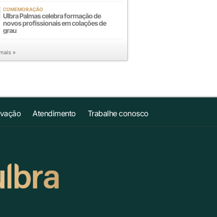
COMEMORAÇÃO
Ulbra Palmas celebra formação de
novos profissionais em colações de
grau
 mais »
ovação
Atendimento
Trabalhe conosco