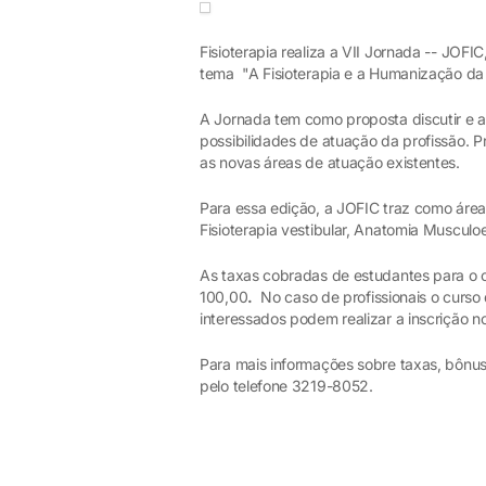
Fisioterapia realiza a VII Jornada -- JOF
tema "A Fisioterapia e a Humanização da
A Jornada tem como proposta discutir e a
possibilidades de atuação da profissão. 
as novas áreas de atuação existentes.
Para essa edição, a JOFIC traz como áreas
Fisioterapia vestibular, Anatomia Musculoe
As taxas cobradas de estudantes para o c
100,00
.
No caso de profissionais o curso 
interessados podem realizar a inscrição no 
Para mais informações sobre taxas, bônu
pelo telefone 3219-8052.