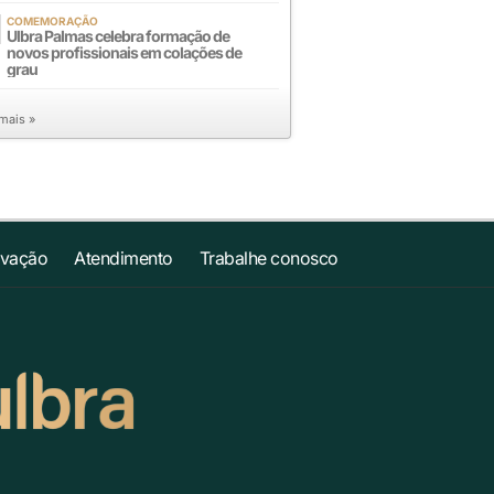
COMEMORAÇÃO
Ulbra Palmas celebra formação de
novos profissionais em colações de
grau
 mais »
ovação
Atendimento
Trabalhe conosco