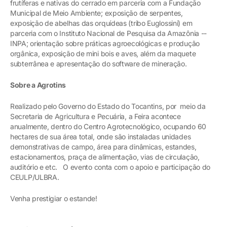
frutíferas e nativas do cerrado em parceria com a Fundação
Municipal de Meio Ambiente; exposição de serpentes,
exposição de abelhas das orquídeas (tribo Euglossini) em
parceria com o Instituto Nacional de Pesquisa da Amazônia --
INPA; orientação sobre práticas agroecológicas e produção
orgânica, exposição de mini bois e aves, além da maquete
subterrânea e apresentação do software de mineração.
Sobre a Agrotins
Realizado pelo Governo do Estado do Tocantins, por meio da
Secretaria de Agricultura e Pecuária, a Feira acontece
anualmente, dentro do Centro Agrotecnológico, ocupando 60
hectares de sua área total, onde são instaladas unidades
demonstrativas de campo, área para dinâmicas, estandes,
estacionamentos, praça de alimentação, vias de circulação,
auditório e etc. O evento conta com o apoio e participação do
CEULP/ULBRA.
Venha prestigiar o estande!