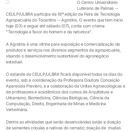
O Centro Universitário
Luterano de Palmas --
CEULP/ULBRA participa da 16ª edição da Feira de Tecnologia
Agropecuária do Tocantins -- Agrotins. O evento que tem início
hoje (03) e segue até sábado (07), conta com o tema
"Tecnologia a favor do homem e da natureza".
A Agrotins é uma vitrine para exposição e comercialização de
produtos e serviços nos diversos segmentos da agropecuária,
visando o desenvolvimento sustentável do agronegócio
estadual.
O estande do CEULP/ULBRA ficará disponível todos os dias do
evento, sob a coordenação da Professora Doutora Conceição
Aparecida Previero, e a colaboração da Unitas Agroecológicas e
de professores e acadêmicos dos cursos de Arquitetura e
Urbanismo, Biomedicina, Ciências Biológicas, Ciência da
Computação, Direito, Engenharia de Minas e Medicina
Verterinária.
Dentre as atividades que serão desenvolvidas estão a doação
de sementes crioulas e nativas do cerrado; doação de mudas