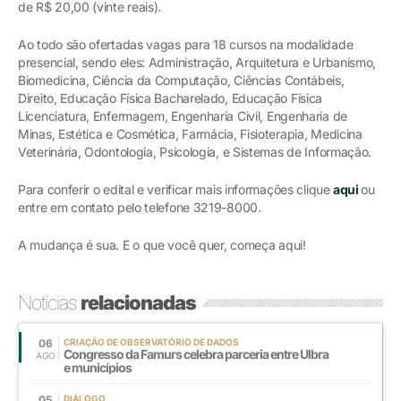
de R$ 20,00 (vinte reais).
Ao todo são ofertadas vagas para 18 cursos na modalidade
presencial, sendo eles: Administração, Arquitetura e Urbanismo,
Biomedicina, Ciência da Computação, Ciências Contábeis,
Direito, Educação Física Bacharelado, Educação Física
Licenciatura, Enfermagem, Engenharia Civil, Engenharia de
Minas, Estética e Cosmética, Farmácia, Fisioterapia, Medicina
Veterinária, Odontologia, Psicologia, e Sistemas de Informação.
Para conferir o edital e verificar mais informações clique
aqui
ou
entre em contato pelo telefone 3219-8000.
A mudança é sua. E o que você quer, começa aqui!
Notícias
relacionadas
06
CRIAÇÃO DE OBSERVATÓRIO DE DADOS
Congresso da Famurs celebra parceria entre Ulbra
AGO
e municípios
05
DIÁLOGO