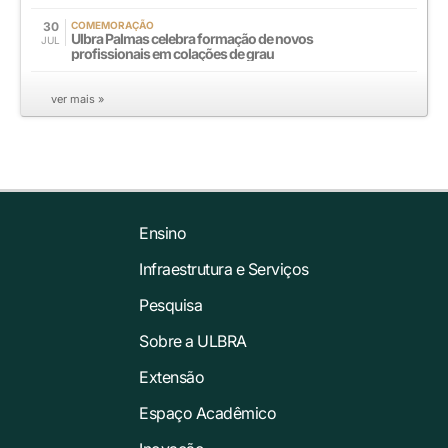
30
COMEMORAÇÃO
Ulbra Palmas celebra formação de novos
JUL
profissionais em colações de grau
ver mais »
Ensino
Infraestrutura e Serviços
Pesquisa
Sobre a ULBRA
Extensão
Espaço Acadêmico