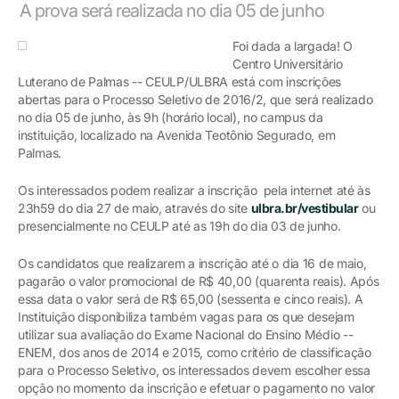
A prova será realizada no dia 05 de junho
Foi dada a largada! O
Centro Universitário
Luterano de Palmas -- CEULP/ULBRA está com inscrições
abertas para o Processo Seletivo de 2016/2, que será realizado
no dia 05 de junho, às 9h (horário local), no campus da
instituição, localizado na Avenida Teotônio Segurado, em
Palmas.
Os interessados podem realizar a inscrição pela internet até às
23h59 do dia 27 de maio, através do site
ulbra.br/vestibular
ou
presencialmente no CEULP até as 19h do dia 03 de junho.
Os candidatos que realizarem a inscrição até o dia 16 de maio,
pagarão o valor promocional de R$ 40,00 (quarenta reais). Após
essa data o valor será de R$ 65,00 (sessenta e cinco reais). A
Instituição disponibiliza também vagas para os que desejam
utilizar sua avaliação do Exame Nacional do Ensino Médio --
ENEM, dos anos de 2014 e 2015, como critério de classificação
para o Processo Seletivo, os interessados devem escolher essa
opção no momento da inscrição e efetuar o pagamento no valor