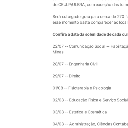
do CEULP/ULBRA, com exceção das turmas 
Será outorgado grau para cerca de 270 fo
esse momento basta comparecer ao local
Confira a data da solenidade de cada cu
22/07 -- Comunicação Social -- Habilitaç
Minas
28/07 -- Engenharia Civil
29/07 -- Direito
01/08 -- Fisioterapia e Psicologia
02/08 -- Educação Fisica e Serviço Social
03/08 -- Estética e Cosmética
04/08 -- Administração, Ciências Contáb