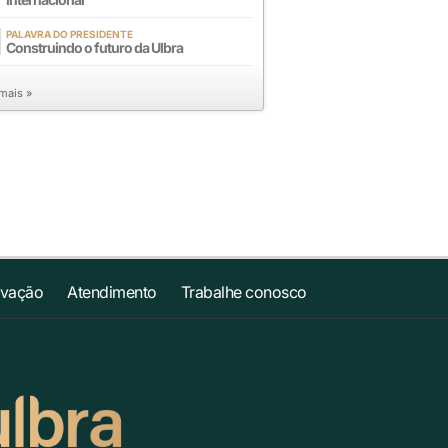
PALAVRA DO PRESIDENTE
Construindo o futuro da Ulbra
 mais »
ovação
Atendimento
Trabalhe conosco