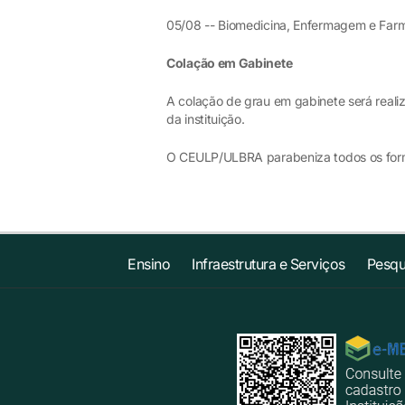
05/08 -- Biomedicina, Enfermagem e Far
Colação em Gabinete
A colação de grau em gabinete será realiz
da instituição.
O CEULP/ULBRA parabeniza todos os for
Ensino
Infraestrutura e Serviços
Pesqu