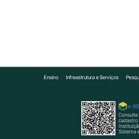
Ensino
Infraestrutura e Serviços
Pesqu