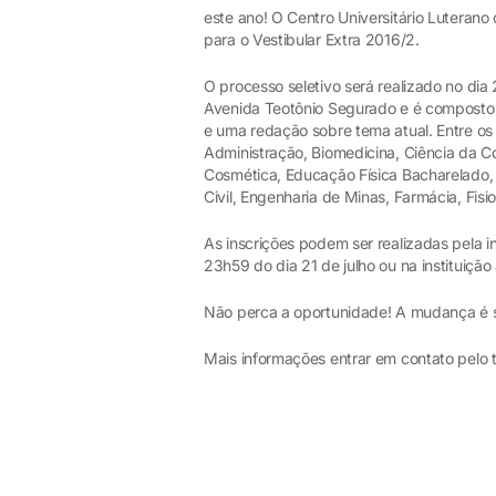
este ano! O Centro Universitário Luteran
para o Vestibular Extra 2016/2.
O processo seletivo será realizado no dia 
Avenida Teotônio Segurado e é composto 
e uma redação sobre tema atual. Entre os
Administração, Biomedicina, Ciência da Co
Cosmética, Educação Física Bacharelado,
Civil, Engenharia de Minas, Farmácia, Fisi
As inscrições podem ser realizadas pela in
23h59 do dia 21 de julho ou na instituição
Não perca a oportunidade! A mudança é s
Mais informações entrar em contato pelo