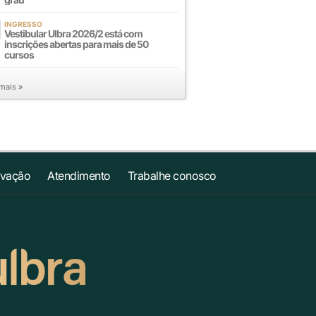
INGRESSO
Vestibular Ulbra 2026/2 está com
inscrições abertas para mais de 50
cursos
 mais »
ovação
Atendimento
Trabalhe conosco