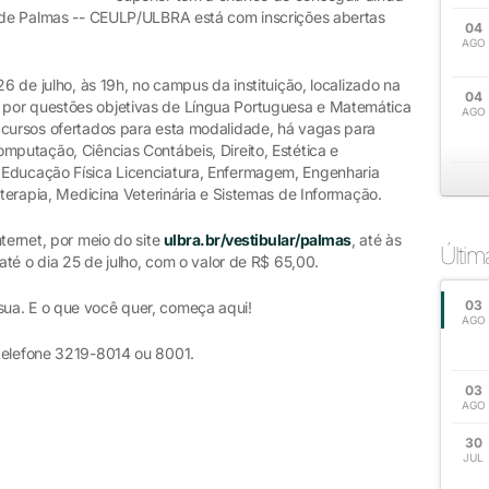
o de Palmas -- CEULP/ULBRA está com inscrições abertas
04
AGO
26 de julho, às 19h, no campus da instituição, localizado na
04
por questões objetivas de Língua Portuguesa e Matemática
AGO
 cursos ofertados para esta modalidade, há vagas para
mputação, Ciências Contábeis, Direito, Estética e
 Educação Física Licenciatura, Enfermagem, Engenharia
oterapia, Medicina Veterinária e Sistemas de Informação.
ternet, por meio do site
ulbra.br/vestibular/palmas
, até às
Últi
 até o dia 25 de julho, com o valor de R$ 65,00.
03
ua. E o que você quer, começa aqui!
AGO
 telefone 3219-8014 ou 8001.
03
AGO
30
JUL