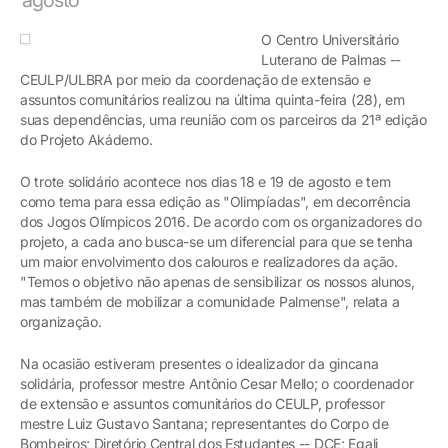
O Centro Universitário
Luterano de Palmas --
CEULP/ULBRA por meio da coordenação de extensão e
assuntos comunitários realizou na última quinta-feira (28), em
suas dependências, uma reunião com os parceiros da 21ª edição
do Projeto Akádemo.
O trote solidário acontece nos dias 18 e 19 de agosto e tem
como tema para essa edição as "Olimpíadas", em decorrência
dos Jogos Olímpicos 2016. De acordo com os organizadores do
projeto, a cada ano busca-se um diferencial para que se tenha
um maior envolvimento dos calouros e realizadores da ação.
"Temos o objetivo não apenas de sensibilizar os nossos alunos,
mas também de mobilizar a comunidade Palmense", relata a
organização.
Na ocasião estiveram presentes o idealizador da gincana
solidária, professor mestre Antônio Cesar Mello; o coordenador
de extensão e assuntos comunitários do CEULP, professor
mestre Luiz Gustavo Santana; representantes do Corpo de
Bombeiros; Diretório Central dos Estudantes -- DCE; Egali