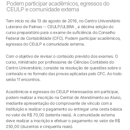
Podem participar acadêmicos, egressos do
CEULP e comunidade externa
Tem início no dia 13 de agosto de 2016, no Centro Universitário
Luterano de Palmas -- CEULP/ULBRA , a décima edição do
curso preparatório para o exame de suficiência do Conselho
Federal de Contabilidáde (CFC). Podem participar acadêmicos,
egressos do CEULP e comunidade externa.
Com o objetivo de revisar o conteúdo previsto dos exames. O
curso, ministrado por professores de Ciências Contábeis do
Centro Universitário, consiste na resolução de questões sobre o
conteúdo e no formato das provas aplicadas pelo CFC. Ao todo
serão 11 encontros.
Acadêmicos e egressos do CEULP interessados em participar,
podem realizar a inscrição na Central de Atendimento ao Aluno,
mediante apresentação do comprovante de vínculo com a
instituição e realizar o pagamento ou entregar uma cesta básica
no valor de R$ 70,00 (setenta reais). A comunidade externa
deve realizar a inscrição e efetuar o pagamento no valor de R$
250,00 (duzentos e cinquenta reais).