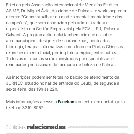
Estética pela Associação Internacional de Medicina Estética -
ASIME, Dr. Miguel Ávila, da cidade de Palmas, o workshop com
o tema: "Como trabalhar seu modelo mental: mentalidade dos
campeões", que será conduzido pela administradora e
especialista em Gestão Empresarial pela FGV -- RJ, Roberta
Galvani. A programação inclui também minicursos sobre
automaquiagem, designer de sobrancelhas, penteados,
tricologia, terapias alternativas como foco em Pindas Chinesas,
rejuvenescimento facial, peeling fotosinergico, entre outros.
Todos os minicursos serão ministrados por especialistas e
renomados profissionais do mercado de beleza de Palmas.
As inscrições podem ser feitas no balcão de atendimento da
JORNEC, situado no hall de entrada do Ceulp, de segunda a
sexta-feira, das 19h às 22h.
Mais informações acesse o
Facebook
ou entre em contato pelo
telefone 3219-8052.
Notícias
relacionadas