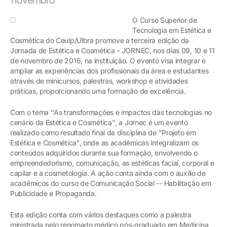
O Curso Superior de
Tecnologia em Estética e
Cosmética do Ceulp/Ulbra promove a terceira edição da
Jornada de Estética e Cosmética - JORNEC, nos dias 09, 10 e 11
de novembro de 2016, na instituição. O evento visa integrar e
ampliar as experiências dos profissionais da área e estudantes
através de minicursos, palestras, workshop e atividades
práticas, proporcionando uma formação de excelência.
Com o tema ''As transformações e impactos das tecnologias no
cenário da Estética e Cosmética'', a Jornec é um evento
realizado como resultado final da disciplina de "Projeto em
Estética e Cosmética", onde as acadêmicas integralizam os
conteúdos adquiridos durante sua formação, envolvendo o
empreendedorismo, comunicação, as estéticas facial, corporal e
capilar e a cosmetologia. A ação conta ainda com o auxílio de
acadêmicos do curso de Comunicação Social -- Habilitação em
Publicidade e Propaganda.
Esta edição conta com vários destaques como a palestra
ministrada pelo renomado médico pós-graduado em Medicina