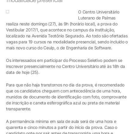
O Centro Universitário
Luterano de Palmas
realiza neste domingo (27), às 9h (horário local), a prova do
Vestibular 2017/1, que acontece no campus da instituição,
localizado na Avenida Teotônio Segurado. Ao todo são ofertadas
vagas para 19 cursos na modalidade presencial, sendo incluído o
mais novo curso do Ceulp, o de Engenharia de Software.
Os interessados em participar do Processo Seletivo podem se
inscrever presencialmente no Centro Universitário até às 18h da
data de hoje (25).
Para que não haja transtornos no dia da prova, é recomendado
que os candidatos cheguem com antecedência de uma hora,
munidos de documento de identificação com foto, comprovante
de inscrição e caneta esferográfica azul ou preta de material
transparente.
A permanência mínima em sala de aula será de uma hora e
quarenta e cinco minutos a partir do início da prova. Caso o
candidato opte por sair antes de transcorrida uma hora e