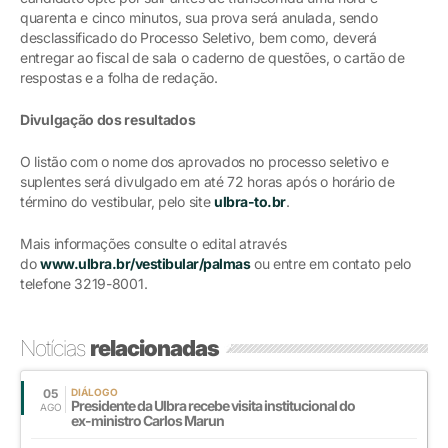
quarenta e cinco minutos, sua prova será anulada, sendo
desclassificado do Processo Seletivo, bem como, deverá
entregar ao fiscal de sala o caderno de questões, o cartão de
respostas e a folha de redação.
Divulgação dos resultados
O listão com o nome dos aprovados no processo seletivo e
suplentes será divulgado em até 72 horas após o horário de
término do vestibular, pelo site
ulbra-to.br
.
Mais informações consulte o edital através
do
www.ulbra.br/vestibular/palmas
ou entre em contato pelo
telefone 3219-8001.
Notícias
relacionadas
05
DIÁLOGO
Presidente da Ulbra recebe visita institucional do
AGO
ex-ministro Carlos Marun