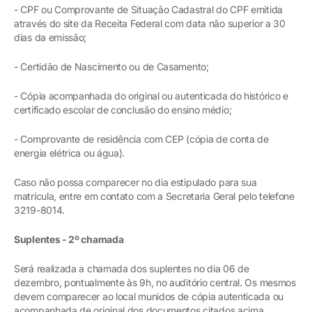
- CPF ou Comprovante de Situação Cadastral do CPF emitida
através do site da Receita Federal com data não superior a 30
dias da emissão;
- Certidão de Nascimento ou de Casamento;
- Cópia acompanhada do original ou autenticada do histórico e
certificado escolar de conclusão do ensino médio;
- Comprovante de residência com CEP (cópia de conta de
energia elétrica ou água).
Caso não possa comparecer no dia estipulado para sua
matrícula, entre em contato com a Secretaria Geral pelo telefone
3219-8014.
Suplentes - 2º chamada
Será realizada a chamada dos suplentes no dia 06 de
dezembro, pontualmente às 9h, no auditório central. Os mesmos
devem comparecer ao local munidos de cópia autenticada ou
acompanhada de original dos documentos citados acima.