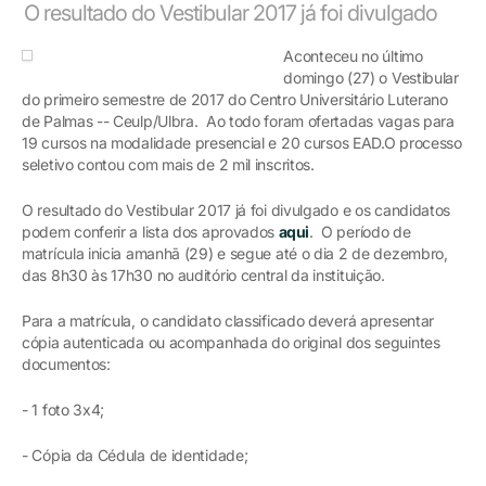
O resultado do Vestibular 2017 já foi divulgado
Aconteceu no último
domingo (27) o Vestibular
do primeiro semestre de 2017 do Centro Universitário Luterano
de Palmas -- Ceulp/Ulbra. Ao todo foram ofertadas vagas para
19 cursos na modalidade presencial e 20 cursos EAD.O processo
seletivo contou com mais de 2 mil inscritos.
O resultado do Vestibular 2017 já foi divulgado e os candidatos
podem conferir a lista dos aprovados
aqui
. O período de
matrícula inicia amanhã (29) e segue até o dia 2 de dezembro,
das 8h30 às 17h30 no auditório central da instituição.
Para a matrícula, o candidato classificado deverá apresentar
cópia autenticada ou acompanhada do original dos seguintes
documentos:
- 1 foto 3x4;
- Cópia da Cédula de identidade;