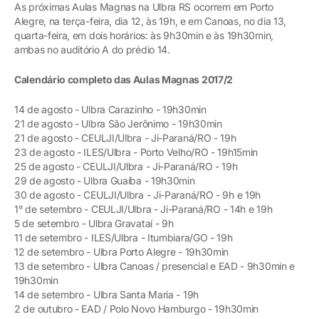
As próximas Aulas Magnas na Ulbra RS ocorrem em Porto
Alegre, na terça-feira, dia 12, às 19h, e em Canoas, no dia 13,
quarta-feira, em dois horários: às 9h30min e às 19h30min,
ambas no auditório A do prédio 14.
Calendário completo das Aulas Magnas 2017/2
14 de agosto - Ulbra Carazinho - 19h30min
21 de agosto - Ulbra São Jerônimo - 19h30min
21 de agosto - CEULJI/Ulbra - Ji-Paraná/RO - 19h
23 de agosto - ILES/Ulbra - Porto Velho/RO - 19h15min
25 de agosto - CEULJI/Ulbra - Ji-Paraná/RO - 19h
29 de agosto - Ulbra Guaíba - 19h30min
30 de agosto - CEULJI/Ulbra - Ji-Paraná/RO - 9h e 19h
1° de setembro - CEULJI/Ulbra - Ji-Paraná/RO - 14h e 19h
5 de setembro - Ulbra Gravataí - 9h
11 de setembro - ILES/Ulbra - Itumbiara/GO - 19h
12 de setembro - Ulbra Porto Alegre - 19h30min
13 de setembro - Ulbra Canoas / presencial e EAD - 9h30min e
19h30min
14 de setembro - Ulbra Santa Maria - 19h
2 de outubro - EAD / Polo Novo Hamburgo - 19h30min