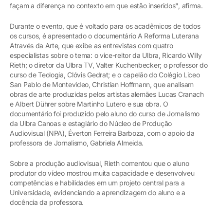
façam a diferença no contexto em que estão inseridos", afirma.
Durante o evento, que é voltado para os acadêmicos de todos
os cursos, é apresentado o documentário A Reforma Luterana
Através da Arte, que exibe as entrevistas com quatro
especialistas sobre o tema: o vice-reitor da Ulbra, Ricardo Willy
Rieth; o diretor da Ulbra TV, Valter Kuchenbecker; o professor do
curso de Teologia, Clóvis Gedrat; e o capelão do Colégio Liceo
San Pablo de Montevideo, Christian Hoffmann, que analisam
obras de arte produzidas pelos artistas alemães Lucas Cranach
e Albert Dührer sobre Martinho Lutero e sua obra. O
documentário foi produzido pelo aluno do curso de Jornalismo
da Ulbra Canoas e estagiário do Núcleo de Produção
Audiovisual (NPA), Éverton Ferreira Barboza, com o apoio da
professora de Jornalismo, Gabriela Almeida.
Sobre a produção audiovisual, Rieth comentou que o aluno
produtor do vídeo mostrou muita capacidade e desenvolveu
competências e habilidades em um projeto central para a
Universidade, evidenciando a aprendizagem do aluno e a
docência da professora.