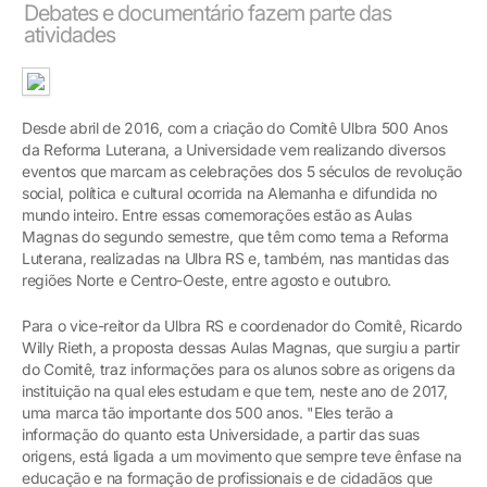
Debates e documentário fazem parte das
atividades
Desde abril de 2016, com a criação do Comitê Ulbra 500 Anos
da Reforma Luterana, a Universidade vem realizando diversos
eventos que marcam as celebrações dos 5 séculos de revolução
social, política e cultural ocorrida na Alemanha e difundida no
mundo inteiro. Entre essas comemorações estão as Aulas
Magnas do segundo semestre, que têm como tema a Reforma
Luterana, realizadas na Ulbra RS e, também, nas mantidas das
regiões Norte e Centro-Oeste, entre agosto e outubro.
Para o vice-reitor da Ulbra RS e coordenador do Comitê, Ricardo
Willy Rieth, a proposta dessas Aulas Magnas, que surgiu a partir
do Comitê, traz informações para os alunos sobre as origens da
instituição na qual eles estudam e que tem, neste ano de 2017,
uma marca tão importante dos 500 anos. "Eles terão a
informação do quanto esta Universidade, a partir das suas
origens, está ligada a um movimento que sempre teve ênfase na
educação e na formação de profissionais e de cidadãos que