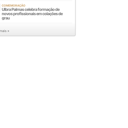
COMEMORAÇÃO
Ulbra Palmas celebra formação de
novos profissionais em colações de
grau
 mais »