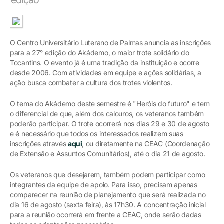
O Centro Universitário Luterano de Palmas anuncia as inscrições
para a 27° edição do Akádemo, o maior trote solidário do
Tocantins. O evento já é uma tradição da instituição e ocorre
desde 2006. Com atividades em equipe e ações solidárias, a
ação busca combater a cultura dos trotes violentos.
O tema do Akádemo deste semestre é "Heróis do futuro" e tem
o diferencial de que, além dos calouros, os veteranos também
poderão participar. O trote ocorrerá nos dias 29 e 30 de agosto
e é necessário que todos os interessados realizem suas
inscrições através
aqui
, ou diretamente na CEAC (Coordenação
de Extensão e Assuntos Comunitários), até o dia 21 de agosto.
Os veteranos que desejarem, também podem participar como
integrantes da equipe de apoio. Para isso, precisam apenas
comparecer na reunião de planejamento que será realizada no
dia 16 de agosto (sexta feira), às 17h30. A concentração inicial
para a reunião ocorrerá em frente a CEAC, onde serão dadas