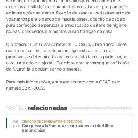
No mais, o Akádemo conta com vários parceiros internos e
externos à instituição e durante todos os dias de programação
estimula ações solidárias. Doação de sangue, cadastramento de
voluntários para o banco de medula óssea, doação de cabelo
para confecção de perucas e arrecadação de itens de higiene,
roupas, brinquedos e alimentos já são tradição da casa.
O professor Luiz Gustavo reforça: "O Ceulp/Ulbra adotou esse
recurso de assumir o trote como algo institucional e que
promovesse determinados valores: a cidadania, a participação,
o voluntariado e a ajuda". Tudo isso para mostrar que os "heróis
do futuro" já o podem ser no presente.
Para mais informações, entre em contato com a CEAC pelo
número 3219-8032.
Notícias
relacionadas
06
CRIAÇÃO DE OBSERVATÓRIO DE DADOS
Congresso da Famurs celebra parceria entre Ulbra
AGO
e municípios