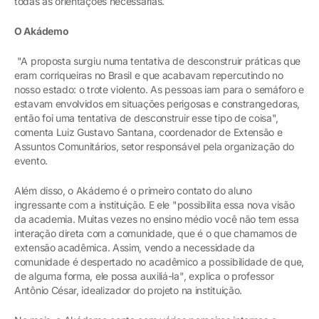
todas as orientações necessárias.
O Akádemo
"A proposta surgiu numa tentativa de desconstruir práticas que
eram corriqueiras no Brasil e que acabavam repercutindo no
nosso estado: o trote violento. As pessoas iam para o semáforo e
estavam envolvidos em situações perigosas e constrangedoras,
então foi uma tentativa de desconstruir esse tipo de coisa",
comenta Luiz Gustavo Santana, coordenador de Extensão e
Assuntos Comunitários, setor responsável pela organização do
evento.
Além disso, o Akádemo é o primeiro contato do aluno
ingressante com a instituição. E ele "possibilita essa nova visão
da academia. Muitas vezes no ensino médio você não tem essa
interação direta com a comunidade, que é o que chamamos de
extensão acadêmica. Assim, vendo a necessidade da
comunidade é despertado no acadêmico a possibilidade de que,
de alguma forma, ele possa auxiliá-la", explica o professor
Antônio César, idealizador do projeto na instituição.