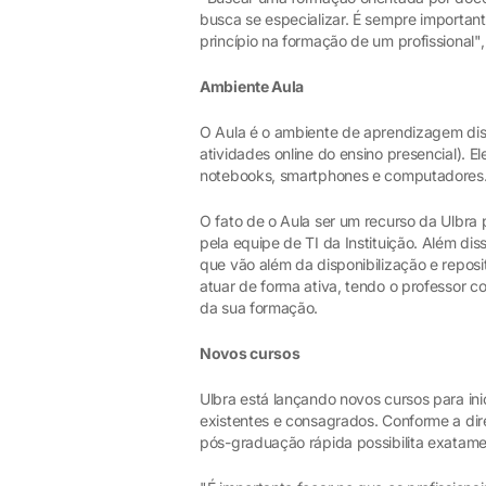
busca se especializar. É sempre importan
princípio na formação de um profissional",
Ambiente Aula
O Aula é o ambiente de aprendizagem dis
atividades online do ensino presencial). E
notebooks, smartphones e computadores
O fato de o Aula ser um recurso da Ulbra 
pela equipe de TI da Instituição. Além dis
que vão além da disponibilização e repos
atuar de forma ativa, tendo o professor 
da sua formação.
Novos cursos
Ulbra está lançando novos cursos para in
existentes e consagrados. Conforme a dir
pós-graduação rápida possibilita exatame