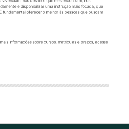
is vivenciam, nos desafios que eles encontram, nos
idamente e disponibilizar uma instrução mais focada, que
É fundamental oferecer o melhor às pessoas que buscam
mais informações sobre cursos, matrículas e prazos, acesse