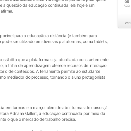
05
te a questão da educação continuada, ela hoje é um
AGO
 afirma.
ver
ponível para a educação a distância (e também para
le pode ser utilizado em diversas plataformas, como tablets,
.
possibilita que a plataforma seja atualizada constantemente
so, a trilha de aprendizagem oferece recursos de interação
itório de conteúdos. A ferramenta permite ao estudante
como mediador do processo, tornando o aluno protagonista
iciarem turmas em março, além de abrir turmas de cursos já
etora Adriana Gallert, a educação continuada por meio da
nte o que o mercado de trabalho precisa.