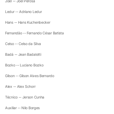
Joel -- Joel Perosa
Ledur -- Adriano Ledur
Hans -- Hans Kuchenbecker
Fernandão -- Fernando César Batista
Celso -- Celso da Silva
Badá -- Jean Badalotti
Bozko -- Luciano Bozko
Gilson -- Gilson Alves Bernardo
Alex -- Alex Schorr
Técnico -- Jerson Cunha
Auxiliar -- Nilo Borges