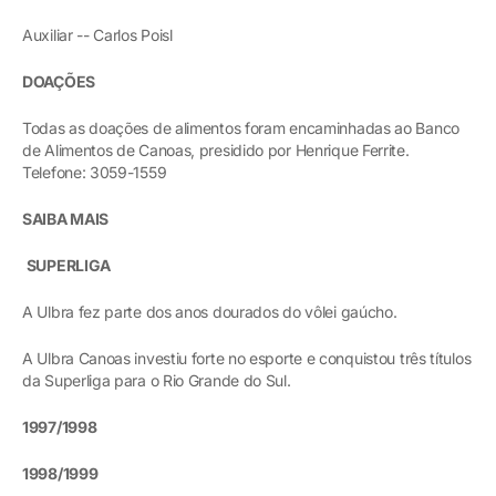
Auxiliar -- Carlos Poisl
DOAÇÕES
Todas as doações de alimentos foram encaminhadas ao Banco
de Alimentos de Canoas, presidido por Henrique Ferrite.
Telefone: 3059-1559
SAIBA MAIS
SUPERLIGA
A Ulbra fez parte dos anos dourados do vôlei gaúcho.
A Ulbra Canoas investiu forte no esporte e conquistou três títulos
da Superliga para o Rio Grande do Sul.
1997/1998
1998/1999