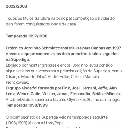
2002/2003
Todos os títulos da Ulbra na principal competição de vôlei do
país foram conquistados longe de casa.
Temporada 1997/1998
O técnico Jorginho Schmidt transferiu-se para Canoas em 1997
e levou a equipe canoense aos dois primeiros títulos seguidos
na Superliga.
Elogiado por montar grandes elencos, Jorginho levou consigo
alguns atletas que venceram a primeira edição da Superliga, como
Gilson, o Mão-de-Pilão', André Heller, Celso e Marcelo
Fronckowiak.
O grupo ainda foi formado por Fink, Joel, Hernani, Jeffe, Alex
Lenz, Weber, Gatin, Willian, Jonas, Fernandão, Betão e Mâncio.
A Ulbra/Diadora superou o favorito Olympikus (RJ) no quinto jogo.
Temporada 1998/1999
O bicampeonato da Superliga veio na temporada seguinte
(1998/1999) já com a Ulbra/Pepsi.