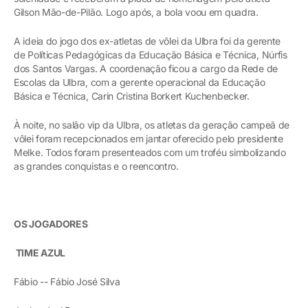
Gilson Mão-de-Pilão. Logo após, a bola voou em quadra.
A ideia do jogo dos ex-atletas de vôlei da Ulbra foi da gerente
de Políticas Pedagógicas da Educação Básica e Técnica, Núrfis
dos Santos Vargas. A coordenação ficou a cargo da Rede de
Escolas da Ulbra, com a gerente operacional da Educação
Básica e Técnica, Carin Cristina Borkert Kuchenbecker.
À noite, no salão vip da Ulbra, os atletas da geração campeã de
vôlei foram recepcionados em jantar oferecido pelo presidente
Melke. Todos foram presenteados com um troféu simbolizando
as grandes conquistas e o reencontro.
OS JOGADORES
TIME AZUL
Fábio -- Fábio José Silva