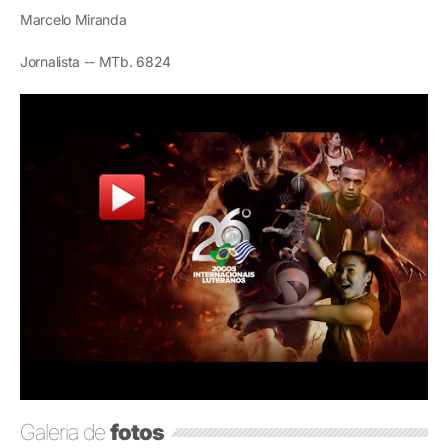
Marcelo Miranda
Jornalista -- MTb. 6824
Galeria de
fotos