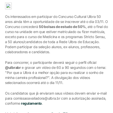
Os interessados em participar do Concurso Cultural Ulbra 50
anos ainda têm a oportunidade de se inscrever até o dia 03/11. O
Concurso concederá
50 bolsas de estudo de 50%
, até o final do
curso na unidade em que estiver matriculado ou fizer matrícula,
exceto para o curso de Medicina e os programas Stricto Sensu,
a 50 alunos/candidatos de toda a Rede Ulbra de Educação.
Podem participar da seleção alunos, ex-alunos, professores,
colaboradores e candidatos.
Para concorrer, o participante deverá seguir o perfil oficial
@ulbrabr
e gravar um vídeo de 60 a 90 segundos com o tema:
"Por que a Ulbra é a melhor opção para eu realizar o sonho de
minha carreira profissional?". A divulgação dos vídeos
selecionados ocorrerá até o dia 11/11.
Os candidatos que já enviaram seus vídeos devem enviar e-mail
para comissaoavaliadora@ulbra.br com a autorização assinada,
conforme
regulamento
.