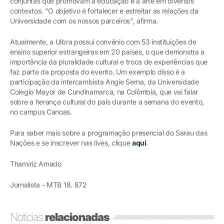
conjuntas que promovam a educação e a arte em diversos
contextos. "O objetivo é fortalecer e estreitar as relações da
Universidade com os nossos parceiros", afirma.
Atualmente, a Ulbra possui convênio com 53 instituições de
ensino superior estrangeiras em 20 países, o que demonstra a
importância da pluralidade cultural e troca de experiências que
faz parte da proposta do evento. Um exemplo disso é a
participação da intercambista Angie Serna, da Universidade
Colegio Mayor de Cundinamarca, na Colômbia, que vai falar
sobre a herança cultural do país durante a semana do evento,
no campus Canoas.
Para saber mais sobre a programação presencial do Sarau das
Nações e se inscrever nas lives, clique
aqui
.
Thamiriz Amado
Jornalista - MTB 18. 872
Notícias
relacionadas