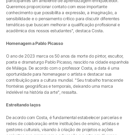
participantes um ambiente de aprendizagem enriquecedor.
Queremos proporcionar contato com esse importante
conhecimento que possibilita a expressão, a imaginação, a
sensibilidade e o pensamento crítico para discutir diferentes
temáticas que buscam melhorar a qualificação profissional e
acadêmica dos nossos estudantes", destaca Costa.
Homenagem a Pablo Picasso
O ano de 2023 marca os 50 anos da morte do pintor, escultor,
poeta e dramaturgo Pablo Picasso, nascido na cidade espanhola
de Málaga. De acordo com o professor Costa, a data é uma
oportunidade para homenagear o artista e destacar sua
contribuição para a cultura mundial. "Seu trabalho transcende
fronteiras geográficas e temporais, deixando uma marca
indelével na história da arte", ressalta.
Estreitando laços
De acordo com Costa, é fundamental estabelecer parcerias e
redes de colaboração entre instituições de ensino, artistas e
gestores culturais, visando à criação de projetos e ações