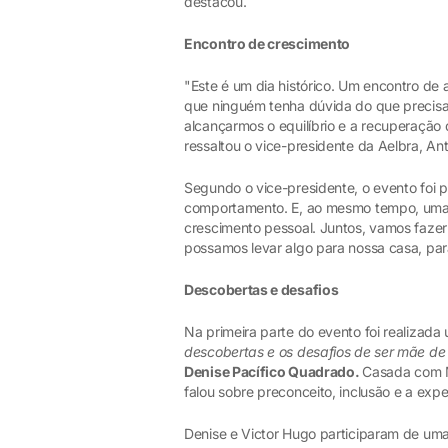
destacou.
Encontro de crescimento
"Este é um dia histórico. Um encontro de
que ninguém tenha dúvida do que precis
alcançarmos o equilíbrio e a recuperaçã
ressaltou o vice-presidente da Aelbra, A
Segundo o vice-presidente, o evento foi p
comportamento. E, ao mesmo tempo, uma 
crescimento pessoal. Juntos, vamos fazer
possamos levar algo para nossa casa, para
Descobertas e desafios
Na primeira parte do evento foi realizad
descobertas e os desafios de ser mãe de
Denise Pacífico Quadrado.
Casada com M
falou sobre preconceito, inclusão e a exp
Denise e Victor Hugo participaram de uma