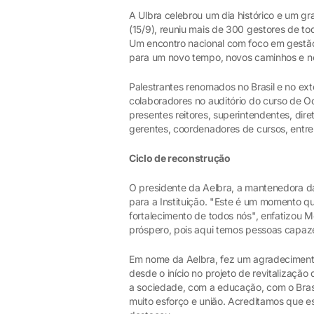
A Ulbra celebrou um dia histórico e um gr
(15/9), reuniu mais de 300 gestores de to
Um encontro nacional com foco em gestão
para um novo tempo, novos caminhos e no
Palestrantes renomados no Brasil e no ext
colaboradores no auditório do curso de O
presentes reitores, superintendentes, dire
gerentes, coordenadores de cursos, entre
Ciclo de reconstrução
O presidente da Aelbra, a mantenedora da
para a Instituição. "Este é um momento q
fortalecimento de todos nós", enfatizou Me
próspero, pois aqui temos pessoas capaz
Em nome da Aelbra, fez um agradecimento
desde o início no projeto de revitalizaçã
a sociedade, com a educação, com o Brasi
muito esforço e união. Acreditamos que es