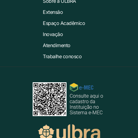
Sobre a ULBRA
Extensão
Espaço Acadêmico
Inovação
Atendimento
Trabalhe conosco