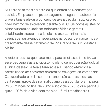
"A Ulbra sairá mais potente do que entrou na Recuperação
Judicial. Em pouco tempo conseguimos resgatar a autonomia
universitária e elevar o conceito de avaliação da instituição ao
nível máximo de excelência perante o MEC. Os novos ajustes no
plano buscam equacionar todas as dívidas e garantir
estabilidade e segurança jurídica, o que garantirá mais
celeridade aos avanços necessários na busca de mantermos o
crescimento desse patrimônio do Rio Grande do Sul", destaca
Melke.
A Aelbra ressalta que nada muda para as classes I, II e IV. Com
esse pequeno ajuste proposto no plano de recuperação judicial,
a única classe que terá alteração é a III, sendo oferecida a
possibilidade de converter os créditos em ações da companhia.
Os trabalhadores (classe I) permanecerão com as mesmas
vantagens aprovadas no final do ano passado. Já foram pagos
R$ 50 milhões no final de 2022 e início de 2023, o que permitiu
quitar 100% da dívida com mais de 1,6 mil trabalhadores.
Notícias
relacionadas