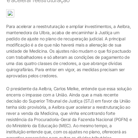
Para acelerar a reestruturação e ampliar investimentos, a Aelbra,
mantenedora da Ulbra, acaba de encaminhar à Justiça um
pedido de ajuste no plano de recuperação judicial. A principal
modificação é a de que não haverá mais a alienação de sua
unidade de Medicina. Os ajustes não mudam o que foi pactuado
com trabalhadores e só alteram as condições de pagamento de
uma das quatro classes de credores, a que abrange dívidas
quirografárias. Para entrar em vigor, as medidas precisam ser
aprovadas pelos credores.
O presidente da Aelbra, Carlos Melke, entende que essa solução
encerra o impasse com a União. Ainda que a mais recente
decisão do Superior Tribunal de Justiça (STJ) em favor da União
tenha sido provisória, a Aelbra quer acelerar a reestruturação ao
rever a venda da Medicina, que vinha encontrando forte
resistência da Procuradoria-Geral da Fazenda Nacional (PGFN) e
do Ministério da Educação (MEC). Ao mesmo tempo, a
instituição entende que, com os ajustes no plano, oferecerá as
garantias necessárias para quitar as dívidas tributárias.