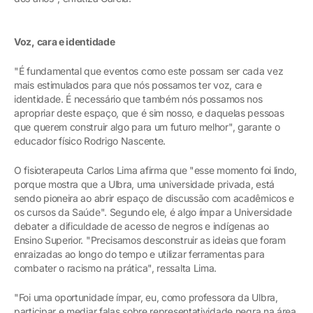
Voz, cara e identidade
"É fundamental que eventos como este possam ser cada vez
mais estimulados para que nós possamos ter voz, cara e
identidade. É necessário que também nós possamos nos
apropriar deste espaço, que é sim nosso, e daquelas pessoas
que querem construir algo para um futuro melhor", garante o
educador físico Rodrigo Nascente.
O fisioterapeuta Carlos Lima afirma que "esse momento foi lindo,
porque mostra que a Ulbra, uma universidade privada, está
sendo pioneira ao abrir espaço de discussão com acadêmicos e
os cursos da Saúde". Segundo ele, é algo ímpar a Universidade
debater a dificuldade de acesso de negros e indígenas ao
Ensino Superior. "Precisamos desconstruir as ideias que foram
enraizadas ao longo do tempo e utilizar ferramentas para
combater o racismo na prática", ressalta Lima.
"Foi uma oportunidade ímpar, eu, como professora da Ulbra,
participar e mediar falas sobre representatividade negra na área