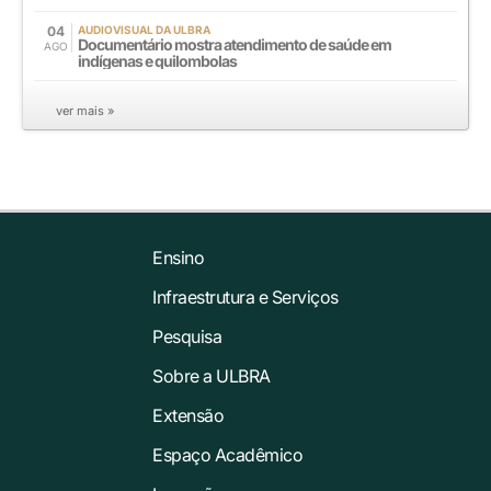
04
AUDIOVISUAL DA ULBRA
Documentário mostra atendimento de saúde em
AGO
indígenas e quilombolas
ver mais »
Ensino
Infraestrutura e Serviços
Pesquisa
Sobre a ULBRA
Extensão
Espaço Acadêmico