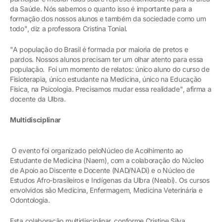
da Saúde. Nós sabemos o quanto isso é importante para a
formação dos nossos alunos e também da sociedade como um
todo", diz a professora Cristina Tonial.
"A população do Brasil é formada por maioria de pretos e
pardos. Nossos alunos precisam ter um olhar atento para essa
população. Foi um momento de relatos: único aluno do curso de
Fisioterapia, único estudante na Medicina, único na Educação
Física, na Psicologia. Precisamos mudar essa realidade", afirma a
docente da Ulbra.
Multidisciplinar
O evento foi organizado peloNúcleo de Acolhimento ao
Estudante de Medicina (Naem), com a colaboração do Núcleo
de Apoio ao Discente e Docente (NAD/NADi) e o Núcleo de
Estudos Afro-brasileiros e Indígenas da Ulbra (Neabi). Os cursos
envolvidos são Medicina, Enfermagem, Medicina Veterinária e
Odontologia.
Esta colaboração multidisciplinar, conforme Cristine Silva,