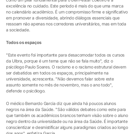
excelência no cuidado. Este período é mais do que uma marca
no calendário acadêmico. É um compromisso firme e significativo
em promover a diversidade, abrindo diálogos essenciais que
ressoam não apenas nos corredores universitários, mas em toda
a sociedade.
Todos os espaços
"Este evento foi importante para desacomodar todos os cursos
da Ulbra, porque é um tema que não se fala muito", diz o
psicólogo Paulo Soares. O racismo e o racismo estrutural devem
ser debatidos em todos os espaços, principalmente na
universidade, acrescenta. "Não devemos falar sobre este
assunto somente no mês de novembro, mas o ano todo",
defende o psicólogo.
O médico Bernardo Garcia diz que ainda há poucos alunos
negros na área da Saúde. "São válidos debates como este para
que também os acadêmicos brancos tenham visão sobre o aluno
negro dentro da universidade ou na área da Saúde. É importante
conscientizar e desmistificar alguns paradigmas criados ao longo
dos anos", enfatiza Garcia.