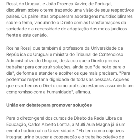
Rossi, do Uruguai, e João Proença Xavier, de Portugal,
discutiram sobre o tema trazendo uma visão de seus respectivos
países. Os painelistas propuseram abordagens multidisciplinares
sobre o tema, vinculando o Direito com as transformações da
sociedade e a necessidade de adaptação dos meios jurídicos
frente a este cenário.
Rosina Rossi, que também é professora da Universidade da
República do Uruguai e ministra do Tribunal de Contencioso
Administrativo do Uruguai, destacou que o Direito precisa
trabalhar para construir soluções, ainda que "da noite para o
dia", de forma a atender e acolher os que mais precisam. "Para
podermos respeitar a dignidade de todas as pessoas. Aqueles
que escolhemos o Direito como profissão estamos assumindo um
compromisso com a humanidade", afirmou.
União em debate para promover soluções
Para o diretor-geral dos cursos de Direito da Rede Ulbra de
Educação, Carlos Alberto Lontra, a Multi Aula Magna já é um
evento tradicional na Universidade. "Ela tem como objetivos
integrar, unir e buscar a cooperação e o trabalho coletivo de