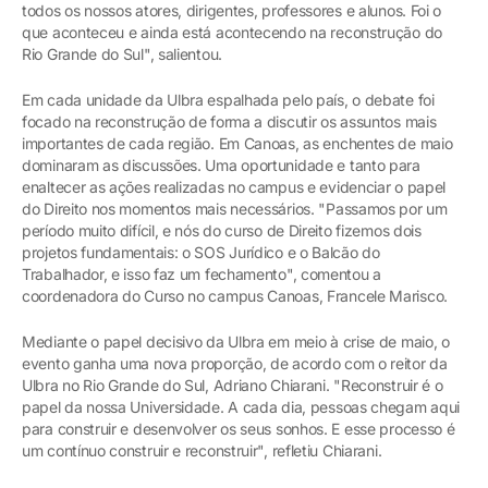
todos os nossos atores, dirigentes, professores e alunos. Foi o
que aconteceu e ainda está acontecendo na reconstrução do
Rio Grande do Sul", salientou.
Em cada unidade da Ulbra espalhada pelo país, o debate foi
focado na reconstrução de forma a discutir os assuntos mais
importantes de cada região. Em Canoas, as enchentes de maio
dominaram as discussões. Uma oportunidade e tanto para
enaltecer as ações realizadas no campus e evidenciar o papel
do Direito nos momentos mais necessários. "Passamos por um
período muito difícil, e nós do curso de Direito fizemos dois
projetos fundamentais: o SOS Jurídico e o Balcão do
Trabalhador, e isso faz um fechamento", comentou a
coordenadora do Curso no campus Canoas, Francele Marisco.
Mediante o papel decisivo da Ulbra em meio à crise de maio, o
evento ganha uma nova proporção, de acordo com o reitor da
Ulbra no Rio Grande do Sul, Adriano Chiarani. "Reconstruir é o
papel da nossa Universidade. A cada dia, pessoas chegam aqui
para construir e desenvolver os seus sonhos. E esse processo é
um contínuo construir e reconstruir", refletiu Chiarani.