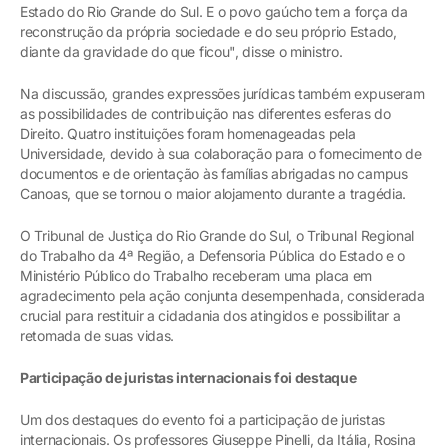
Estado do Rio Grande do Sul. E o povo gaúcho tem a força da
reconstrução da própria sociedade e do seu próprio Estado,
diante da gravidade do que ficou", disse o ministro.
Na discussão, grandes expressões jurídicas também expuseram
as possibilidades de contribuição nas diferentes esferas do
Direito. Quatro instituições foram homenageadas pela
Universidade, devido à sua colaboração para o fornecimento de
documentos e de orientação às famílias abrigadas no campus
Canoas, que se tornou o maior alojamento durante a tragédia.
O Tribunal de Justiça do Rio Grande do Sul, o Tribunal Regional
do Trabalho da 4ª Região, a Defensoria Pública do Estado e o
Ministério Público do Trabalho receberam uma placa em
agradecimento pela ação conjunta desempenhada, considerada
crucial para restituir a cidadania dos atingidos e possibilitar a
retomada de suas vidas.
Participação de juristas internacionais foi destaque
Um dos destaques do evento foi a participação de juristas
internacionais. Os professores Giuseppe Pinelli, da Itália, Rosina