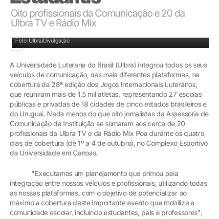
Oito profissionais da Comunicação e 20 da
Ulbra TV e Rádio Mix
Parte da equipe de Comunicação da Ulbra que cobriu os jogos
Foto: Ulbra/Divulgação
A Universidade Luterana do Brasil (Ulbra) integrou todos os seus
veículos de comunicação, nas mais diferentes plataformas, na
cobertura da 28ª edição dos Jogos Internacionais Luteranos,
que reuniram mais de 1,5 mil atletas, representando 27 escolas
públicas e privadas de 18 cidades de cinco estados brasileiros e
do Uruguai. Nada menos do que oito jornalistas da Assessoria de
Comunicação da Instituição se somaram aos cerca de 20
profissionais da Ulbra TV e da Rádio Mix Poa durante os quatro
dias de cobertura (de 1º a 4 de outubro), no Complexo Esportivo
da Universidade em Canoas.
"Executamos um planejamento que primou pela
integração entre nossos veículos e profissionais, utilizando todas
as nossas plataformas, com o objetivo de potencializar ao
máximo a cobertura deste importante evento que mobiliza a
comunidade escolar, incluindo estudantes, pais e professores",