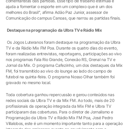
comentaristas das partidas. Esse tipo de trabalho estimula e
ajuda a fomentar o esporte em um complexo que é um dos
melhores do Brasil", afirma Adão Paz Junior, assessor de
Comunicação do campus Canoas, que narrou as partidas finais.
Destaque na programação da Ulbra TV e Rádio Mix
Os Jogos Luteranos foram destaque na programação da Ulbra
TV e da Rádio Mix FM Poa. Durante os quatro dias do evento,
foram realizadas entrevistas, reportagens, participações ao vivo
nos programas Fala Rio Grande, Conexão RS, Grenal na TV e
Jornal da Mix. O programa Cafezinho, um dos destaques da Mix
FM, foi transmitido ao vivo do lounge ao lado do campo de
futebol na quinta-feira. O programa Nosso Olhar também foi
gravado no mesmo local.
Toda cobertura ganhou repercussão e gerou conteúdos nas
redes sociais da Ulbra TV e da Mix FM. Ao todo, mais de 20
profissionais da operação integrada da Mix FM e Ulbra TV
participaram das coberturas. Para o diretor de Jornalismo e
Programação da Ulbra TV e Rádio Mix FM Poa, José Pedro
Villalobos, este é um momento importante tanto para a operação