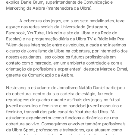
explica Daniel Brum, superintendente de Comunicação e
Marketing da Aelbra (mantenedora da Ulbra).
A cobertura dos jogos, em suas sete modalidades, teve
espaço nas redes sociais da Universidade (Instagram,
Facebook, YouTube, LinkedIn e site da Ulbra e da Rede de
Escolas) e na programação diária da Ulbra TV e Rádio Mix Poa.
"Além dessa integração entre os veículos, a cada ano inserimos
o curso de Jornalismo da Ulbra na cobertura, por intermédio dos
nossos estudantes. Isso coloca os futuros profissionais em
contato com o mercado, em um ambiente controlado e com a
orientação de profissionais experientes", destaca Marcelo Ermel,
gerente de Comunicação da Aelbra.
Neste ano, a estudante de Jornalismo Natália Daniel participou
da cobertura, dentro da sua cadeira de estágio, fazendo
reportagens de quadra durante as finais dos jogos, no futsal
juvenil masculino e feminino e no handebol juvenil masculino e
feminino, transmitidas pelo canal do Youtube da Ulbra. "A
estudante experimentou como funciona a dinâmica de uma
cobertura ao vivo. Conseguimos envolver também profissionais
da Ulbra Sport, professores e treinadores, que atuaram como