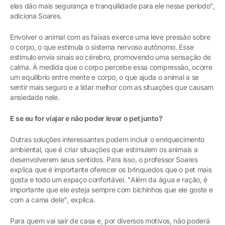
elas dão mais segurança e tranquilidade para ele nesse período",
adiciona Soares.
Envolver o animal com as faixas exerce uma leve pressão sobre
o corpo, o que estimula o sistema nervoso autônomo. Esse
estímulo envia sinais ao cérebro, promovendo uma sensação de
calma. À medida que o corpo percebe essa compressão, ocorre
um equilíbrio entre mente e corpo, o que ajuda o animal a se
sentir mais seguro e a lidar melhor com as situações que causam
ansiedade nele.
E se eu for viajar e não poder levar o pet junto?
Outras soluções interessantes podem incluir o enriquecimento
ambiental, que é criar situações que estimulem os animais a
desenvolverem seus sentidos. Para isso, o professor Soares
explica que é importante oferecer os brinquedos que o pet mais
gosta e todo um espaço confortável. "Além da água e ração, é
importante que ele esteja sempre com bichinhos que ele goste e
com a cama dele", explica.
Para quem vai sair de casa e, por diversos motivos, não poderá