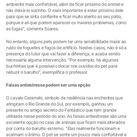
ambiente mais confortável, além de ficar próximo do animal e
não deixá-lo sozinho. O mais importante é estar próximo dele
para que se sinta confiante e ficar muito atento ao seu pátio,
porque é ali que podem aparecer os maiores problemas, como
as fugas", comenta Soares.
No entanto, alguns pets podem ter uma sensibilidade maior ao
ruído de foguetes e fogos de artifício. Nestes casos, não é só a
presença do tutor que vai fazer a diferença, e acaba sendo
necessária alguma intervenção. "Por exemplo, há algumas
buchinhas que é possível colocar nos ouvidos do pet para
reduzir o barulho", exemplifica o professor.
Faixas antiestresse podem ser uma opção
O cavalo Caramelo, símbolo de resiliência nas enchentes que
atingiram o Rio Grande do Sul, por exemplo, ganhou um
presente no amigo secreto do Fantástico que tem grande
utilidade nesse período do ano. As faixas antiestresse são uma
excelente opção no caso de animais que ficam mais alterados
por conta do barulho extremo. "Elas realmente funcionam e
acalmam o ânimo. O pet se sente um pouco mais confortável e