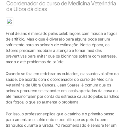
Coordenador do curso de Medicina Veterinária
da Ulbra dá dicas
Final de ano é marcado pelas celebrações com música e fogos
de artifício. Mas o que é diversão para alguns pode ser um
sofrimento para os animais de estimação. Nesta época, os
tutores precisam redobrar a atenção e tomar medidas
preventivas para evitar que os bichinhos sofram com estresse,
medo e até problemas de saúde.
Quando se fala em redobrar os cuidados, o assunto vai além da
saúde. De acordo com o coordenador do curso de Medicina
Veterinária da Ulbra Canoas, Jean Soares, é comum que os
animais procurem se esconder em locais apertados da casa ou
até mesmo fujam por conta do estresse causado pelos barulhos
dos fogos, o que só aumenta o problema.
Por isso, o professor explica que o carinho é o primeiro passo
para amenizar o sofrimento e permitir que os pets fiquem
tranquilos durante a virada. "O recomendado é sempre ter um