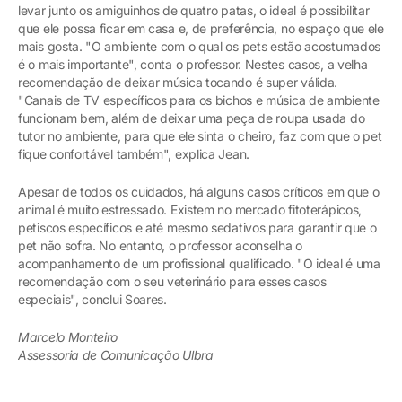
levar junto os amiguinhos de quatro patas, o ideal é possibilitar
que ele possa ficar em casa e, de preferência, no espaço que ele
mais gosta. "O ambiente com o qual os pets estão acostumados
é o mais importante", conta o professor. Nestes casos, a velha
recomendação de deixar música tocando é super válida.
"Canais de TV específicos para os bichos e música de ambiente
funcionam bem, além de deixar uma peça de roupa usada do
tutor no ambiente, para que ele sinta o cheiro, faz com que o pet
fique confortável também", explica Jean.
Apesar de todos os cuidados, há alguns casos críticos em que o
animal é muito estressado. Existem no mercado fitoterápicos,
petiscos específicos e até mesmo sedativos para garantir que o
pet não sofra. No entanto, o professor aconselha o
acompanhamento de um profissional qualificado. "O ideal é uma
recomendação com o seu veterinário para esses casos
especiais", conclui Soares.
Marcelo Monteiro
Assessoria de Comunicação Ulbra