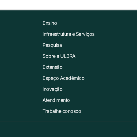
Ensino
Infraestrutura e Serviços
Pesquisa
Sobre a ULBRA
Extensão
Espaço Acadêmico
Inovação
Atendimento
Trabalhe conosco