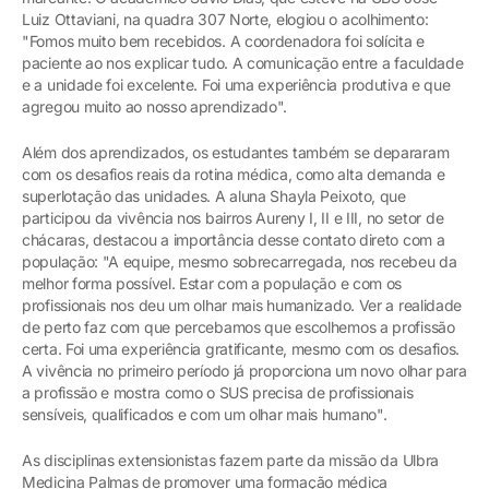
Luiz Ottaviani, na quadra 307 Norte, elogiou o acolhimento:
"Fomos muito bem recebidos. A coordenadora foi solícita e
paciente ao nos explicar tudo. A comunicação entre a faculdade
e a unidade foi excelente. Foi uma experiência produtiva e que
agregou muito ao nosso aprendizado".
Além dos aprendizados, os estudantes também se depararam
com os desafios reais da rotina médica, como alta demanda e
superlotação das unidades. A aluna Shayla Peixoto, que
participou da vivência nos bairros Aureny I, II e III, no setor de
chácaras, destacou a importância desse contato direto com a
população: "A equipe, mesmo sobrecarregada, nos recebeu da
melhor forma possível. Estar com a população e com os
profissionais nos deu um olhar mais humanizado. Ver a realidade
de perto faz com que percebamos que escolhemos a profissão
certa. Foi uma experiência gratificante, mesmo com os desafios.
A vivência no primeiro período já proporciona um novo olhar para
a profissão e mostra como o SUS precisa de profissionais
sensíveis, qualificados e com um olhar mais humano".
As disciplinas extensionistas fazem parte da missão da Ulbra
Medicina Palmas de promover uma formação médica