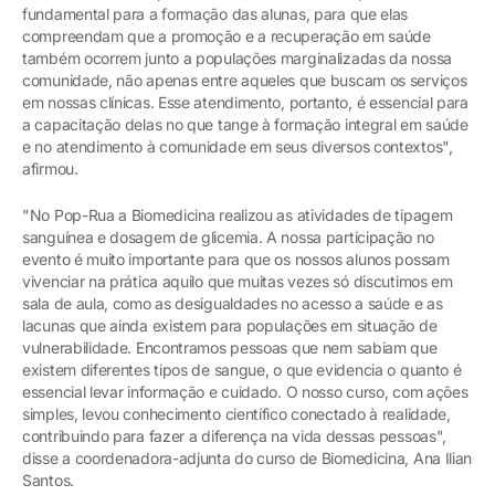
fundamental para a formação das alunas, para que elas
compreendam que a promoção e a recuperação em saúde
também ocorrem junto a populações marginalizadas da nossa
comunidade, não apenas entre aqueles que buscam os serviços
em nossas clínicas. Esse atendimento, portanto, é essencial para
a capacitação delas no que tange à formação integral em saúde
e no atendimento à comunidade em seus diversos contextos",
afirmou.
"No Pop-Rua a Biomedicina realizou as atividades de tipagem
sanguínea e dosagem de glicemia. A nossa participação no
evento é muito importante para que os nossos alunos possam
vivenciar na prática aquilo que muitas vezes só discutimos em
sala de aula, como as desigualdades no acesso a saúde e as
lacunas que ainda existem para populações em situação de
vulnerabilidade. Encontramos pessoas que nem sabiam que
existem diferentes tipos de sangue, o que evidencia o quanto é
essencial levar informação e cuidado. O nosso curso, com ações
simples, levou conhecimento científico conectado à realidade,
contribuindo para fazer a diferença na vida dessas pessoas",
disse a coordenadora-adjunta do curso de Biomedicina, Ana Ilian
Santos.