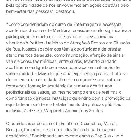
bela oportunidade de nos envolvermos em ações coletivas pelo
bem-estar das pessoas", destacou.
"Como coordenadora do curso de Enfermagem e assessora
acadêmica do curso de Medicina, considero muito significativa a
participação conjunta dos nossos alunos nessa iniciativa
vinculada à Política Judiciária de Atenção à Pessoa em Situação
de Rua. Nossos acadêmicos têm a oportunidade de prestar
atendimentos de saúde, como imunização, aferição de sinais
vitais e consultas médicas, entre outros, levando cuidado,
acolhimento e dignidade a essa população em situação de
vulnerabilidade. Mais do que uma experiência prática, trata-se
de um exercício de cidadania e de compromisso social, que
fortalece a formação acadêmica e humana dos futuros
profissionais da saúde, ao mesmo tempo em que reafirma o
compromisso da nossa instituição de ensino com a promoção da
equidade em saúde e o fortalecimento de políticas públicas
inclusivas", disse a Margareth Amorim dos Santos.
O coordenador do curso de Estética e Cosmética, Marlon
Benigno, também ressaltou a relevância da participação
acadêmica: "Participar de um evento como o Pop Rua Jud é