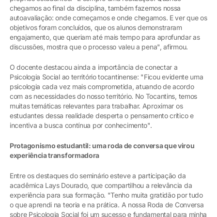
chegamos ao final da disciplina, também fazemos nossa
autoavaliação: onde começamos e onde chegamos. E ver que os
objetivos foram concluídos, que os alunos demonstraram
engajamento, que queriam até mais tempo para aprofundar as
discussões, mostra que o processo valeu a pena", afirmou.
O docente destacou ainda a importância de conectar a
Psicologia Social ao território tocantinense: "Ficou evidente uma
psicologia cada vez mais comprometida, atuando de acordo
com as necessidades do nosso território. No Tocantins, temos
muitas temáticas relevantes para trabalhar. Aproximar os
estudantes dessa realidade desperta o pensamento crítico e
incentiva a busca contínua por conhecimento".
Protagonismo estudantil: uma roda de conversa que virou
experiência transformadora
Entre os destaques do seminário esteve a participação da
acadêmica Lays Dourado, que compartilhou a relevância da
experiência para sua formação. "Tenho muita gratidão por tudo
o que aprendi na teoria e na prática. A nossa Roda de Conversa
sobre Psicologia Social foi um sucesso e fundamental para minha