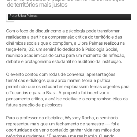
de territórios mais justos
Foto: Ulbra Palmas
Com o foco de discutir como a psicologia pode transformar
realidades a partir da compreensão crítica do território e das
dinâmicas sociais que o compõem, a Ulbra Palmas realizou na
terça-feira, 02, um seminário dedicado à Psicologia Social,
reunindo acadêmicos do curso para um momento de reflexão,
debate e protagonismo estudantil no auditório da instituição.
O evento contou com rodas de conversa, apresentações
temáticas e diálogos que aproximaram teoria e prática,
permitindo que os estudantes explorassem temas urgentes para
o Tocantins e para o Brasil. A proposta foi incentivar o
pensamento crítico, a análise coletiva e o compromisso ético da
futura geração de psicólogos.
Para o professor da disciplina, Wysney Rocha, o seminário
representou mais que um fechamento de semestre --- foi a
oportunidade de ver o conteúdo ganhar vida nas mãos dos
próprios estudantes. "É sempre uma realização. Quando