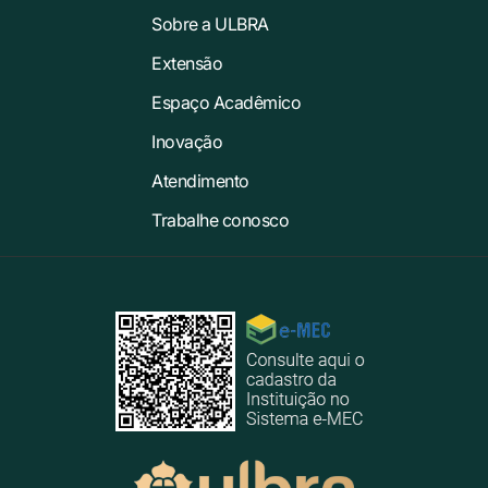
Sobre a ULBRA
Extensão
Espaço Acadêmico
Inovação
Atendimento
Trabalhe conosco