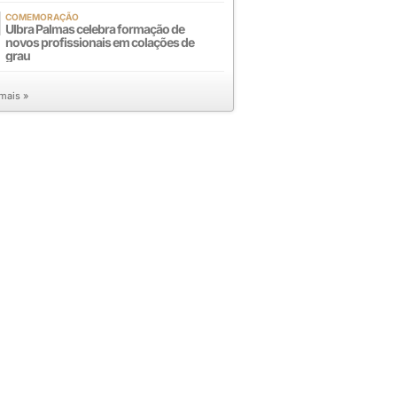
COMEMORAÇÃO
Ulbra Palmas celebra formação de
novos profissionais em colações de
grau
 mais »