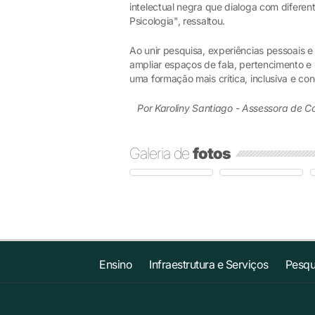
intelectual negra que dialoga com difere
Psicologia", ressaltou.
Ao unir pesquisa, experiências pessoais e
ampliar espaços de fala, pertencimento e
uma formação mais crítica, inclusiva e c
Por Karoliny Santiago - Assessora de 
Galeria de
fotos
Ensino
Infraestrutura e Serviços
Pesqu