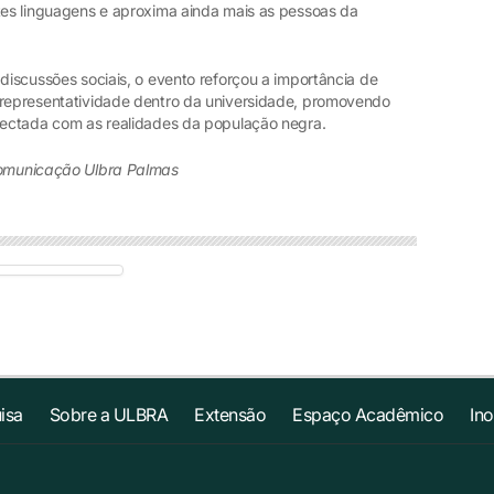
ntes linguagens e aproxima ainda mais as pessoas da
 discussões sociais, o evento reforçou a importância de
 representatividade dentro da universidade, promovendo
onectada com as realidades da população negra.
Comunicação Ulbra Palmas
isa
Sobre a ULBRA
Extensão
Espaço Acadêmico
In