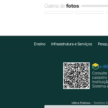
Galeria de
fotos
Ensino
Infraestrutura e Serviços
Pesqu
Ulbra Palmas
- Teotônio S