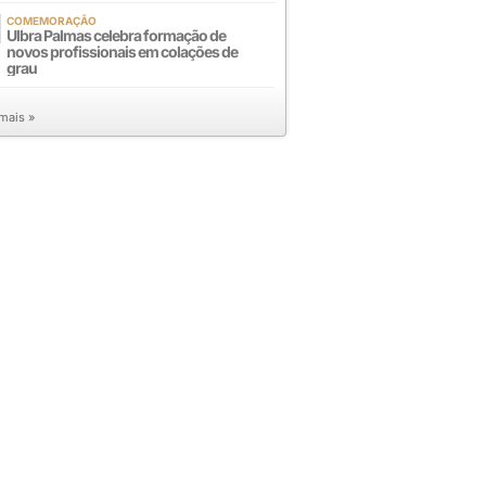
COMEMORAÇÃO
Ulbra Palmas celebra formação de
novos profissionais em colações de
grau
 mais »