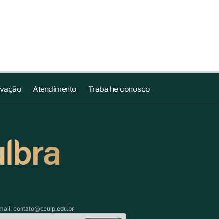
ovação
Atendimento
Trabalhe conosco
mail:
contato@ceulp.edu.br