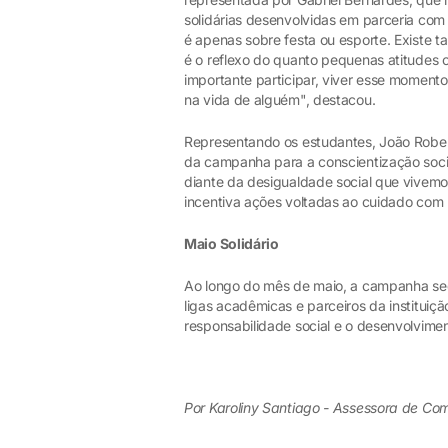
solidárias desenvolvidas em parceria co
é apenas sobre festa ou esporte. Existe 
é o reflexo do quanto pequenas atitudes 
importante participar, viver esse moment
na vida de alguém", destacou.
Representando os estudantes, João Robert
da campanha para a conscientização soci
diante da desigualdade social que vivemo
incentiva ações voltadas ao cuidado com 
Maio Solidário
Ao longo do mês de maio, a campanha seg
ligas acadêmicas e parceiros da institui
responsabilidade social e o desenvolvimen
Por Karoliny Santiago - Assessora de C