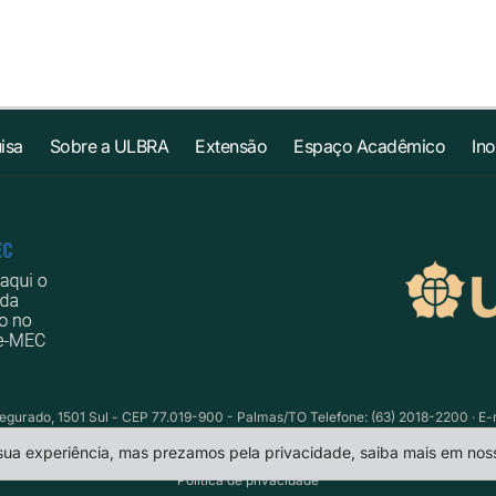
isa
Sobre a ULBRA
Extensão
Espaço Acadêmico
In
egurado, 1501 Sul - CEP 77.019-900 - Palmas/TO Telefone: (63) 2018-2200 · E-
 sua experiência, mas prezamos pela privacidade, saiba mais em no
Política de privacidade