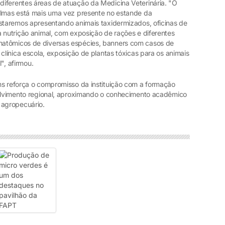
iferentes áreas de atuação da Medicina Veterinária. "O
almas está mais uma vez presente no estande da
estaremos apresentando animais taxidermizados, oficinas de
 nutrição animal, com exposição de rações e diferentes
natômicos de diversas espécies, banners com casos de
clínica escola, exposição de plantas tóxicas para os animais
l", afirmou.
ns reforça o compromisso da instituição com a formação
volvimento regional, aproximando o conhecimento acadêmico
agropecuário.