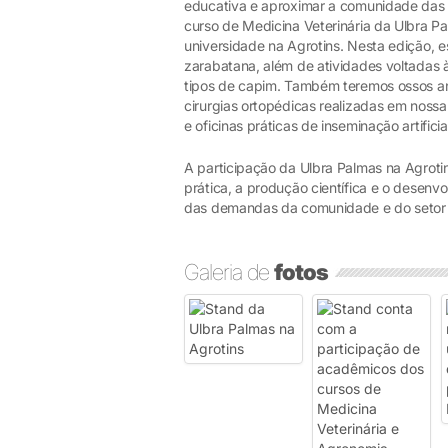
educativa e aproximar a comunidade das d
curso de Medicina Veterinária da Ulbra P
universidade na Agrotins. Nesta edição, 
zarabatana, além de atividades voltadas à
tipos de capim. Também teremos ossos a
cirurgias ortopédicas realizadas em nossa 
e oficinas práticas de inseminação artificia
A participação da Ulbra Palmas na Agroti
prática, a produção científica e o desen
das demandas da comunidade e do setor 
Galeria de
fotos