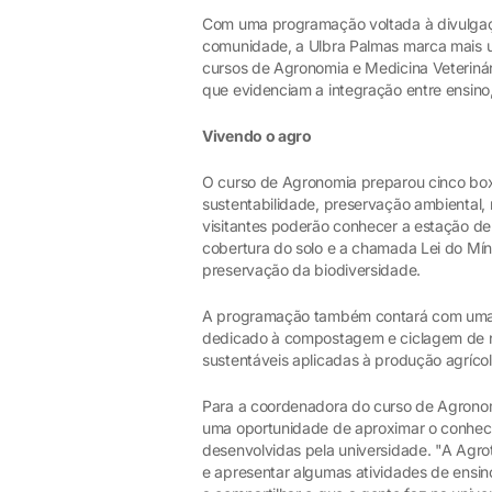
Com uma programação voltada à divulgaçã
comunidade, a Ulbra Palmas marca mais u
cursos de Agronomia e Medicina Veterinári
que evidenciam a integração entre ensino,
Vivendo o agro
O curso de Agronomia preparou cinco box
sustentabilidade, preservação ambiental, 
visitantes poderão conhecer a estação de 
cobertura do solo e a chamada Lei do Mí
preservação da biodiversidade.
A programação também contará com uma 
dedicado à compostagem e ciclagem de nu
sustentáveis aplicadas à produção agrícol
Para a coordenadora do curso de Agronomi
uma oportunidade de aproximar o conhec
desenvolvidas pela universidade. "A Agro
e apresentar algumas atividades de ensino