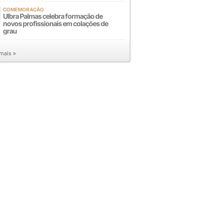
COMEMORAÇÃO
Ulbra Palmas celebra formação de
novos profissionais em colações de
grau
 mais »